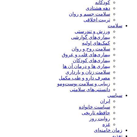
کودکانه
دهه هشتادی
سلامت جسم و روان
تربیت اخلاقی
سلامت
ورزش و تندرستی
بیماری‌های گوارشی
کمک‌های اولیه
سلامت روح و روان
بیماری‌های قلب و عروق
بیماری‌های کودکان
بیماری ها و درمان آن ها
سلامت زنان و بارداری
مصرف دارو و طب مکمل
زیبایی و سلامت پوست‌ومو
دانستنی‌های سلامتی
سیاسی
ایران
سیاست خانواده
حافظه تاریخی
روایت روز
غزه
زمان خامنه‌ای
تغذیه