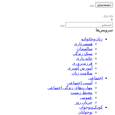
دسته‌بندی
×
سرویس‌ها
زنان‌وخانواده
همسرداری
سالمندان
سبک زندگی
خانه داری
فرزندپروری
آموزش آشپزی
سلامت زنان
اجتماعی
آسیب اجتماعی
مهارت‌های زندگی اجتماعی
محیط زیست
عمومی
جریان روز
کودک‌ونوجوان
نوجوانان