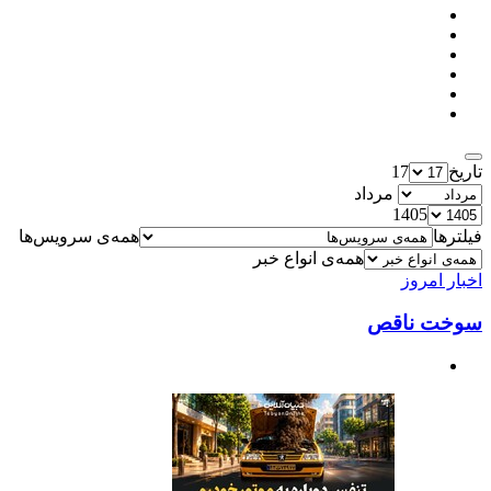
تاریخ
17
مرداد
1405
فیلترها
همه‌ی سرویس‌ها
همه‌ی انواع خبر
اخبار امروز
سوخت ناقص