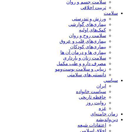
سلامت جسم و روان
تربیت اخلاقی
سلامت
ورزش و تندرستی
بیماری‌های گوارشی
کمک‌های اولیه
سلامت روح و روان
بیماری‌های قلب و عروق
بیماری‌های کودکان
بیماری ها و درمان آن ها
سلامت زنان و بارداری
مصرف دارو و طب مکمل
زیبایی و سلامت پوست‌ومو
دانستنی‌های سلامتی
سیاسی
ایران
سیاست خانواده
حافظه تاریخی
روایت روز
غزه
زمان خامنه‌ای
دین‌واندیشه
اعتقادات شیعه
اخلاق اسلامی