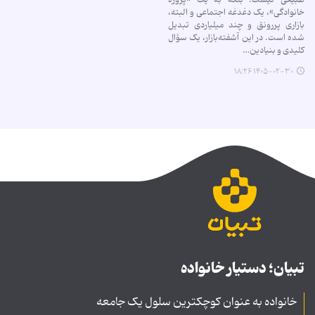
خانوادگی»، یک دغدغه اجتماعی و البته،
بازاری پررونق و چند میلیاردی تبدیل
شده است. در این آشفته‌بازار، یک سؤال
کلیدی و بنیادین…
۱۴۰۵-۰۲-۳۰ ۱۸:۲۶
تبیان؛ دستیار خانواده
خانواده به عنوان کوچکترین سلول یک جامعه