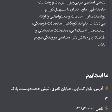
نقشی اساسی در پی‌ریزی، تربیت و رشد یک
جامعه قوی دارد. تبیان با تسهیل‌گری و
توانمندسازی، خدمات و محتواهایی را ارائه
می‌دهد که بتواند گره‌گشای معضلات فرهنگی،
آسیـب‌های اجــتماعی، معضلات معیشتی و
اقتصادی و چالش‌های سیاسی در زندگی مردم
باشد.
ما اینجاییم
آدرس: بلوار کشاورز، خیابان نادری، نبش حجت‌دوست، پلاک
۱۲
تلفن: ۰۲۱۸۱۲۰۰۰۰۰