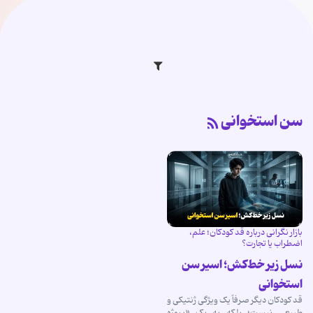
سن استخوانی
بازار نگرانی درباره قد کودکان؛ علم،
اضطراب یا تجارت؟
نسل زیر خط‌کش؛ اسیر سن
استخوانی
قد کودکان دیگر صرفاً یک ویژگی ژنتیکی و
طبیعی نیست؛ بلکه به یک «پروژه