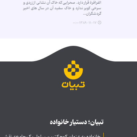
الفرافرة قرار دارد. صحرایی که خاک آن نشانی از زردی و
سرخی کویر ندارد و خاک سفید آن در سال های اخیر
گردشگران…
۱۳۸۹-۱۱-۱۷ ۰۰:۰۰
تبیان؛ دستیار خانواده
خانواده به عنوان کوچکترین سلول یک جامعه نقشی