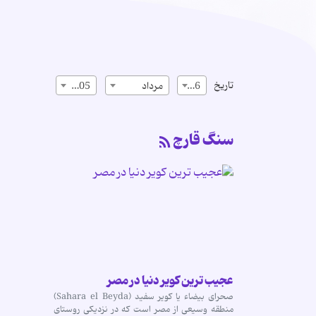
تاریخ
16
مرداد
1405
سنگ قارچ
عجیب ترین کویر دنیا در مصر
صحرای بیضاء یا کویر سفید (Sahara el Beyda)
منطقه وسیعی از مصر است که در نزدیکی روستای