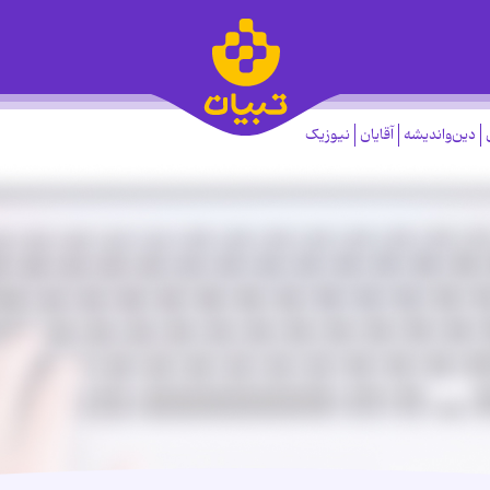
دین‌واندیشه
آقایان
نیوزیک