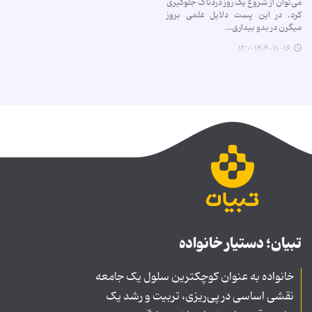
می‌توان از شروع یک روز دردناک جلوگیری
کرد. در این پست دلایل علمی بروز
میگرن در بدو بیداری…
۱۴۰۴-۱۱-۱۶ ۱۲:۰۰
تبیان؛ دستیار خانواده
خانواده به عنوان کوچکترین سلول یک جامعه
نقشی اساسی در پی‌ریزی، تربیت و رشد یک