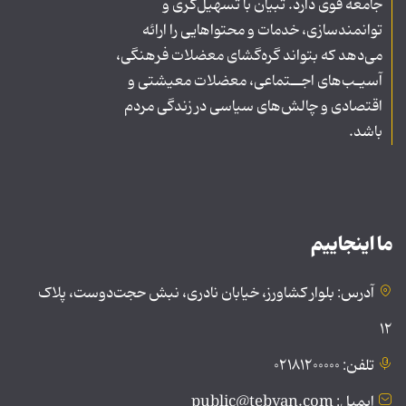
جامعه قوی دارد. تبیان با تسهیل‌گری و
توانمندسازی، خدمات و محتواهایی را ارائه
می‌دهد که بتواند گره‌گشای معضلات فرهنگی،
آسیـب‌های اجــتماعی، معضلات معیشتی و
اقتصادی و چالش‌های سیاسی در زندگی مردم
باشد.
ما اینجاییم
آدرس: بلوار کشاورز، خیابان نادری، نبش حجت‌دوست، پلاک
۱۲
تلفن: ۰۲۱۸۱۲۰۰۰۰۰
ایمیل: public@tebyan.com