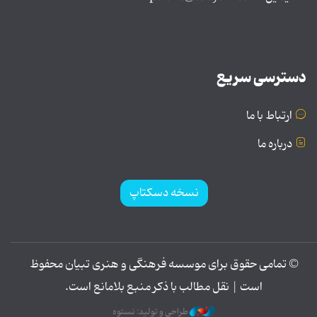
دسترسی سریع
ارتباط با ما
درباره ما
نسخه دسکتاپ
© تمامی حقوق برای موسسه فرهنگی و هنری تبیان محفوظ
است | نقل مطالب با ذکر منبع بلامانع است.
طراحی و تولید: نستوه