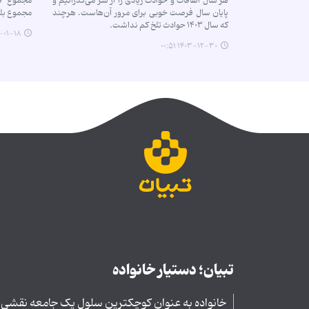
هر سال اتفاقات و حوادث زیادی را از سر می‌گذرانیم و
پایان سال فرصت خوبی برای مرور آن‌هاست. هرچند
مجموع بلیتها
که سال ۱۴۰۳ حوادث تلخ کم نداشت.
-۱۸ ۰۰:۰۰
۱۴۰۳-۱۲-۳۰ ۰۰:۵۱
تبیان؛ دستیار خانواده
خانواده به عنوان کوچکترین سلول یک جامعه نقشی