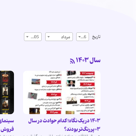
تاریخ
16
مرداد
1405
سال ۱۴۰۳
۱۴۰۳ در یک نگاه؛ کدام حوادث در سال
۰۳ پررنگ‌تر بودند؟
فروش 