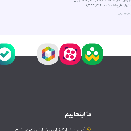
مجموع فروش فیلم ها ۸۹۳,۹۶۲,۹۹۰,۰۰۰ ریال -
ی فروخته شده: ۱,۳۸۳,۷۹۲
۱۴۰۳-۰۱
ما اینجاییم
آدرس: بلوار کشاورز، خیابان نادری، نبش