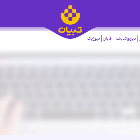
دین‌واندیشه
آقایان
نیوزیک