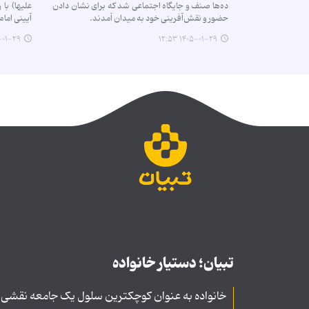
ده‌ها صنف و جایگاه اجتماعی شد که برای نشان دادن
علیها) با 
حضور و نقش‌آفرینی خود به میدان آمدند.
آیینی اما
-۲۹ ۱۰:۰۷
۱۴۰۵-۰۱-۲۹ ۱۲:۵۳
تبیان؛ دستیار خانواده
خانواده به عنوان کوچکترین سلول یک جامعه نقشی