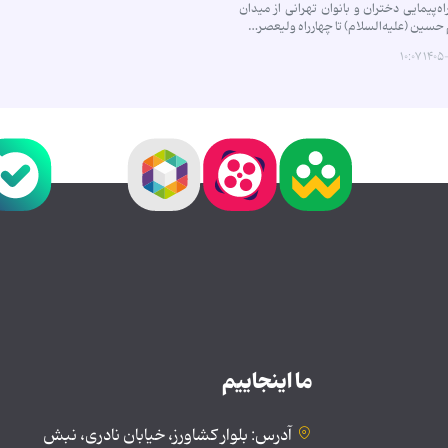
راه‌پیمایی دختران و بانوان تهرانی از میدان
م حسین (علیه‌السلام) تا چهارراه ولیعصر…
۱۴۰۵-۰۱
ما اینجاییم
آدرس: بلوار کشاورز، خیابان نادری، نبش