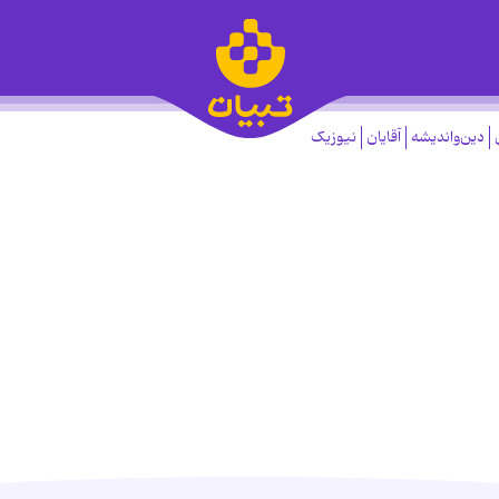
دین‌واندیشه
آقایان
نیوزیک