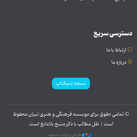
دسترسی سریع
ارتباط با ما
درباره ما
نسخه دسکتاپ
© تمامی حقوق برای موسسه فرهنگی و هنری تبیان محفوظ
است | نقل مطالب با ذکر منبع بلامانع است.
طراحی و تولید: نستوه