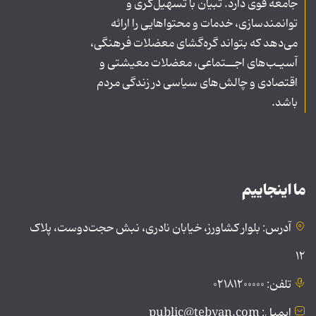
جامعه قوی دارد. تبیان با تسهیل‌گری و
توانمندسازی، خدمات و محتواهایی را ارائه
می‌دهد که بتواند گره‌گشای معضلات فرهنگی،
آسیـب‌های اجــتماعی، معضلات معیشتی و
اقتصادی و چالش‌های سیاسی در زندگی مردم
باشد.
ما اینجاییم
آدرس: بلوار کشاورز، خیابان نادری، نبش حجت‌دوست، پلاک
۱۲
تلفن: ۰۲۱۸۱۲۰۰۰۰۰
ایمیل: public@tebyan.com