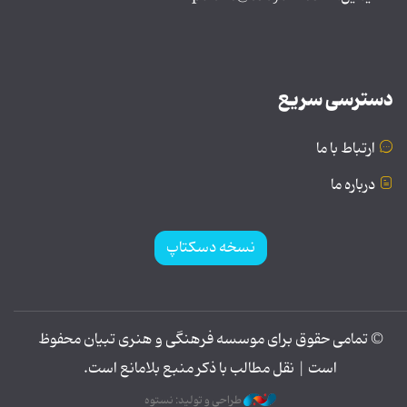
دسترسی سریع
ارتباط با ما
درباره ما
نسخه دسکتاپ
© تمامی حقوق برای موسسه فرهنگی و هنری تبیان محفوظ
است | نقل مطالب با ذکر منبع بلامانع است.
طراحی و تولید: نستوه