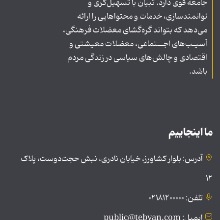
جامعه قوی دارد. تبیان با تسهیل‌گری و
توانمندسازی، خدمات و محتواهایی را ارائه
می‌دهد که بتواند گره‌گشای معضلات فرهنگی،
آسیـب‌های اجــتماعی، معضلات معیشتی و
اقتصادی و چالش‌های سیاسی در زندگی مردم
باشد.
ما اینجاییم
آدرس: بلوار کشاورز، خیابان نادری، نبش حجت‌دوست، پلاک
۱۲
تلفن: ۰۲۱۸۱۲۰۰۰۰۰
ایمیل: public@tebyan.com