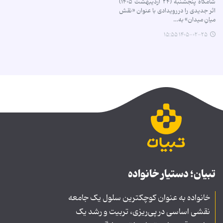
شامگاه پنجشنبه (۲۴ اردیبهشت ۱۴۰۵)
اثر جدیدی را در رویدادی با عنوان «نقش
میانِ میدان» به…
۱۴۰۵-۰۲-۲۵ ۱۵:۵۵
تبیان؛ دستیار خانواده
خانواده به عنوان کوچکترین سلول یک جامعه
نقشی اساسی در پی‌ریزی، تربیت و رشد یک