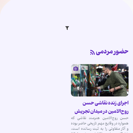
حضور مردمی
اجرای زنده نقاشی حسن
روح‌الامین در میدان تجریش
حسن روح‌الامین هنرمند نقاشی که
همواره در وقایع مهم تاریخی حاضر بوده
و آثار متفاوتی را به ثبت رسانده است،