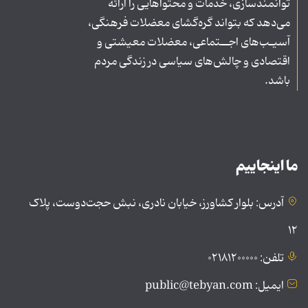
توانمندسازی، خدمات و محتواهایی را ارائه
می‌دهد که بتواند گره‌گشای معضلات فرهنگی،
آسیـب‌های اجــتماعی، معضلات معیشتی و
اقتصادی و چالش‌های سیاسی در زندگی مردم
باشد.
ما اینجاییم
آدرس: بلوار کشاورز، خیابان نادری، نبش حجت‌دوست، پلاک
۱۲
تلفن: ۰۲۱۸۱۲۰۰۰۰۰
ایمیل: public@tebyan.com