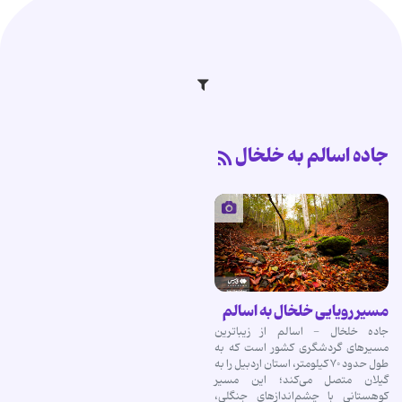
جاده اسالم به خلخال
مسیر رویایی خلخال به اسالم
جاده خلخال - اسالم از زیباترین
مسیرهای گردشگری کشور است که به
طول حدود ۷۰ کیلومتر، استان اردبیل را به
گیلان متصل می‌کند؛ این مسیر
کوهستانی با چشم‌اندازهای جنگلی،