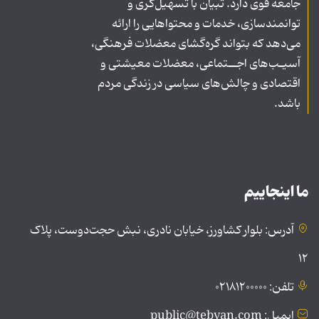
جامعه قوی دارد. تبیان با تسهیل‌گری و
توانمندسازی، خدمات و محتواهایی را ارائه
می‌دهد که بتواند گره‌گشای معضلات فرهنگی،
آسیـب‌های اجــتماعی، معضلات معیشتی و
اقتصادی و چالش‌های سیاسی در زندگی مردم
باشد.
ما اینجاییم
آدرس: بلوار کشاورز، خیابان نادری، نبش حجت‌دوست، پلاک
۱۲
تلفن: ۰۲۱۸۱۲۰۰۰۰۰
ایمیل: public@tebyan.com