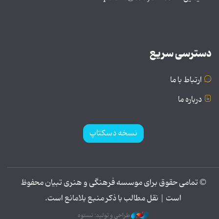
دسترسی سریع
ارتباط با ما
درباره ما
نسخه دسکتاپ
© تمامی حقوق برای موسسه فرهنگی و هنری تبیان محفوظ
است | نقل مطالب با ذکر منبع بلامانع است.
طراحی و تولید: نستوه