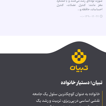
صورت توده‌ای رشد می‌کنند و با عملکرد
مغز مانند: کنترل عضلات، کنترل
احساسات، حافظه و…
۱۳۹۰-۱۲-۲۷ ۰۰:۰۰
تبیان؛ دستیار خانواده
خانواده به عنوان کوچکترین سلول یک جامعه
نقشی اساسی در پی‌ریزی، تربیت و رشد یک