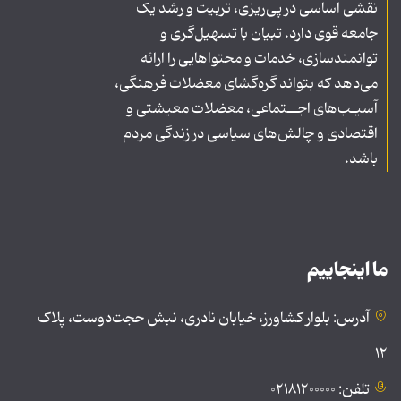
نقشی اساسی در پی‌ریزی، تربیت و رشد یک
جامعه قوی دارد. تبیان با تسهیل‌گری و
توانمندسازی، خدمات و محتواهایی را ارائه
می‌دهد که بتواند گره‌گشای معضلات فرهنگی،
آسیـب‌های اجــتماعی، معضلات معیشتی و
اقتصادی و چالش‌های سیاسی در زندگی مردم
باشد.
ما اینجاییم
آدرس: بلوار کشاورز، خیابان نادری، نبش حجت‌دوست، پلاک
۱۲
تلفن: ۰۲۱۸۱۲۰۰۰۰۰