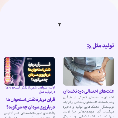
تولید مثل
اولین شواهد علمی از نقش استخوان‌ها
علت‌های احتمالی درد تخمدان
در تولید مثل
تخمدان‌ها غده‌های کوچکی در طرفین
قرآن دربارۀ نقش استخوان‌ها
رحم هستند که به‌عنوان بخشی از فرایند
در باروری مردان چه می‌گوید؟
تولیدمثل، تخمک‌هایی تولید و ذخیره
می‌کنند. آنها هورمون‌هایی نیز تولید
یافته‌های اخیر دانشمندان علم آناتومی
می‌کنند که تخمک‌گذاری و سیکل
(استخوان‌شناسی)، هماتولوژی