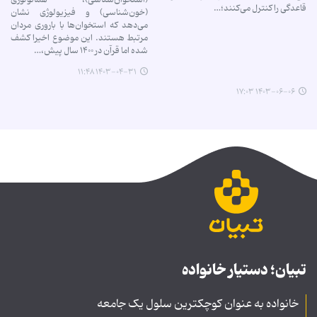
قاعدگی را کنترل می‌کنند؛…
(خون‌شناسی) و فیزیولوژی نشان
می‌دهد که استخوان‌ها با باروری مردان
مرتبط هستند. این موضوع اخیرا کشف
شده اما قرآن در ۱۴۰۰ سال پیش،…
۱۴۰۳-۰۴-۳۱ ۱۱:۴۸
۱۴۰۳-۰۶-۰۶ ۱۷:۰۳
تبیان؛ دستیار خانواده
خانواده به عنوان کوچکترین سلول یک جامعه