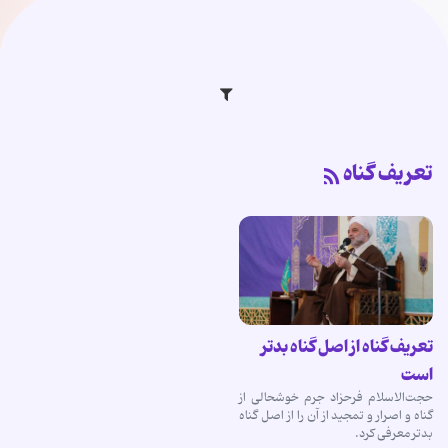
تعریف گناه
تعریف گناه از اصل گناه بدتر
است
حجت‌الاسلام فرحزاد جرم خوشحالی از
گناه و اصرار و تمجید از آن را از اصل گناه
بدتر معرفی کرد.