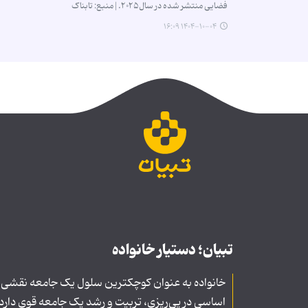
فضایی منتشر شده در سال۲۰۲۵.|منبع: تابناک
۱۴۰۴-۱۰-۰۴ ۱۶:۰۹
تبیان؛ دستیار خانواده
خانواده به عنوان کوچکترین سلول یک جامعه نقشی
اساسی در پی‌ریزی، تربیت و رشد یک جامعه قوی دارد