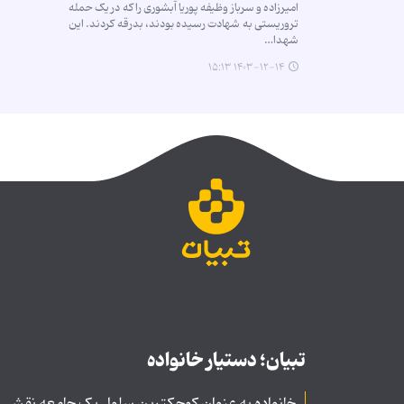
امیرزاده و سرباز وظیفه پوریا آبشوری را که در یک حمله
تروریستی به شهادت رسیده بودند، بدرقه کردند. این
شهدا…
۱۴۰۳-۱۲-۱۴ ۱۵:۱۳
تبیان؛ دستیار خانواده
خانواده به عنوان کوچکترین سلول یک جامعه نقشی