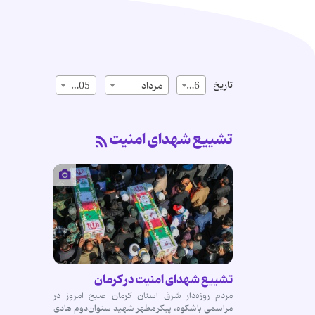
تاریخ
16
مرداد
1405
تشییع شهدای امنیت
تشییع شهدای امنیت در کرمان
مردم روزه‌دار شرق استان کرمان صبح امروز در
مراسمی باشکوه، پیکر مطهر شهید ستوان‌دوم هادی