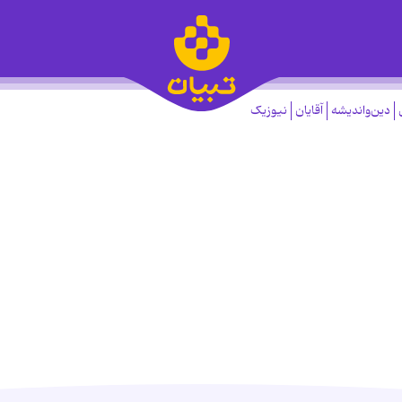
دین‌واندیشه
آقایان
نیوزیک