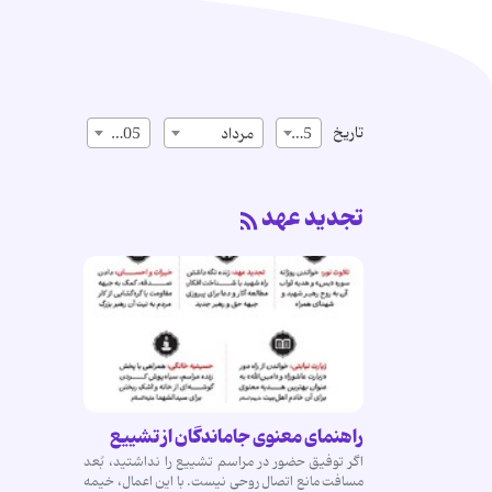
تاریخ
15
مرداد
1405
تجدید عهد
راهنمای معنوی جاماندگان از تشییع
اگر توفیق حضور در مراسم تشییع را نداشتید، بُعد
مسافت مانع اتصال روحی نیست. با این اعمال، خیمه