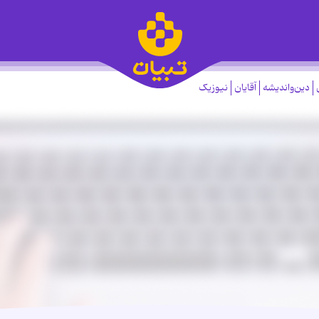
دین‌واندیشه
آقایان
نیوزیک