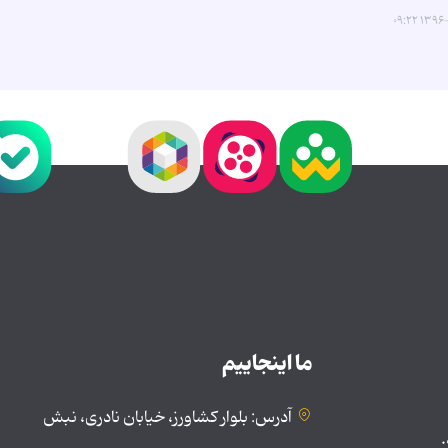
۱۳۹۶-۱۲
ما اینجاییم
آدرس: بلوار کشاورز، خیابان نادری، نبش
.