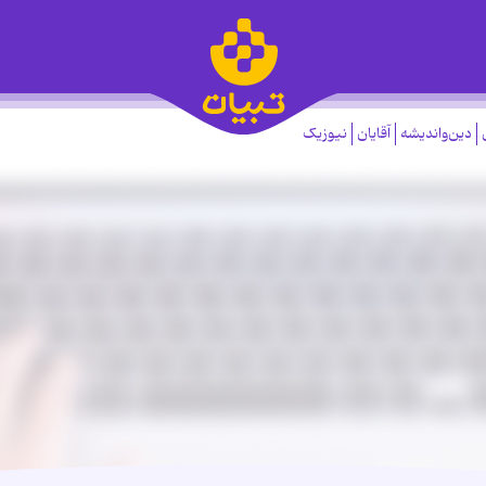
دین‌واندیشه
آقایان
نیوزیک