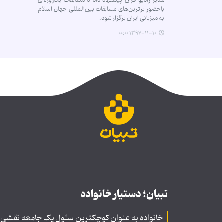
مدیر رادیو قرآن پیشنهاد داد تا مسابقات یک‌روزه‌ای
باحضور برترین‌های مسابقات بین‌المللی جهان اسلام
به میزبانی ایران برگزار شود.
۱۳۹۷-۱۱-۱۰ ۰۰:۰۰
تبیان؛ دستیار خانواده
خانواده به عنوان کوچکترین سلول یک جامعه نقشی