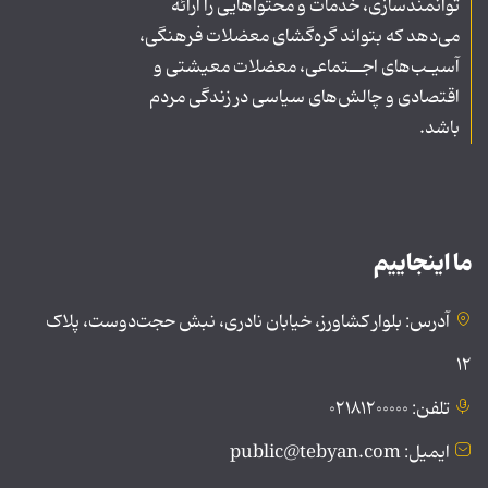
توانمندسازی، خدمات و محتواهایی را ارائه
می‌دهد که بتواند گره‌گشای معضلات فرهنگی،
آسیـب‌های اجــتماعی، معضلات معیشتی و
اقتصادی و چالش‌های سیاسی در زندگی مردم
باشد.
ما اینجاییم
آدرس: بلوار کشاورز، خیابان نادری، نبش حجت‌دوست، پلاک
۱۲
تلفن: ۰۲۱۸۱۲۰۰۰۰۰
ایمیل: public@tebyan.com