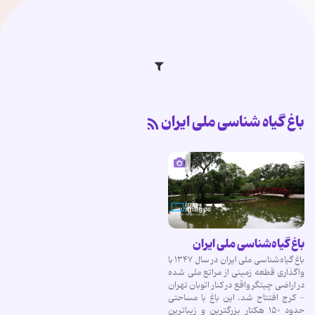
باغ گیاه شناسی ملی ایران
باغ گیاه‌شناسی ملی ایران
باغ گیاه‌شناسی ملی ایران در سال ۱۳۴۷ با
واگذاری قطعه زمینی از مراتع ملی شده
در اراضی چیتگر واقع در کنار اتوبان تهران
- کرج افتتاح شد. این باغ با مساحتی
حدود ۱۵۰ هکتار بزرگترین و زیباترین