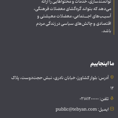
توانمندسازی، خدمات و محتواهایی را ارائه
می‌دهد که بتواند گره‌گشای معضلات فرهنگی،
آسیـب‌های اجــتماعی، معضلات معیشتی و
اقتصادی و چالش‌های سیاسی در زندگی مردم
باشد.
ما اینجاییم
آدرس: بلوار کشاورز، خیابان نادری، نبش حجت‌دوست، پلاک
۱۲
تلفن: ۰۲۱۸۱۲۰۰۰۰۰
ایمیل: public@tebyan.com