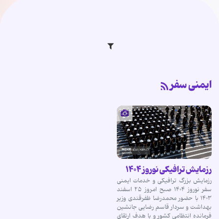
ایمنی سفر
رزمایش ترافیکی نوروز ۱۴۰۴
رزمایش بزرگ ترافیکی و خدمات ایمنی
سفر نوروز ۱۴۰۴ صبح امروز ۲۵ اسفند
۱۴۰۳ با حضور محمدرضا ظفرقندی وزیر
بهداشت و سردار قاسم رضایی جانشین
فرمانده انتظامی کشور و با هدف ارتقای