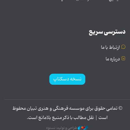
دسترسی سریع
ارتباط با ما
درباره ما
نسخه دسکتاپ
© تمامی حقوق برای موسسه فرهنگی و هنری تبیان محفوظ
است | نقل مطالب با ذکر منبع بلامانع است.
طراحی و تولید: نستوه