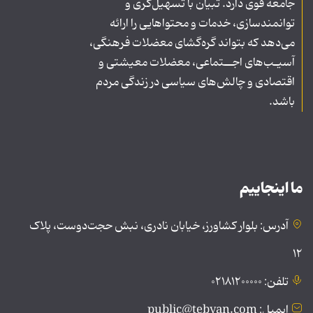
جامعه قوی دارد. تبیان با تسهیل‌گری و
توانمندسازی، خدمات و محتواهایی را ارائه
می‌دهد که بتواند گره‌گشای معضلات فرهنگی،
آسیـب‌های اجــتماعی، معضلات معیشتی و
اقتصادی و چالش‌های سیاسی در زندگی مردم
باشد.
ما اینجاییم
آدرس: بلوار کشاورز، خیابان نادری، نبش حجت‌دوست، پلاک
۱۲
تلفن: ۰۲۱۸۱۲۰۰۰۰۰
ایمیل: public@tebyan.com