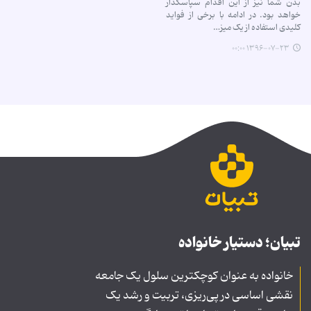
بدن شما نیز از این اقدام سپاسگذار
خواهد بود. در ادامه با برخی از فواید
کلیدی استفاده از یک میز…
۱۳۹۶-۰۷-۲۳ ۰۰:۰۰
تبیان؛ دستیار خانواده
خانواده به عنوان کوچکترین سلول یک جامعه
نقشی اساسی در پی‌ریزی، تربیت و رشد یک