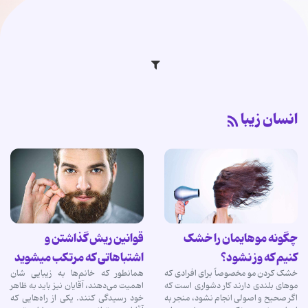
انسان زیبا
چگونه موهایمان را خشک
قوانین ریش گذاشتن و
کنیم که وز نشود؟
اشتباهاتی که مرتکب می‎شوید
خشک کردن مو مخصوصاً برای افرادی که
همانطور که خانم‌ها به زیبایی شان
موهای بلندی دارند کار دشواری است که
اهمیت می‌دهند، آقایان نیز باید به ظاهر
اگر صحیح و اصولی انجام نشود، منجر به
خود رسیدگی کنند. یکی از راه‌هایی که