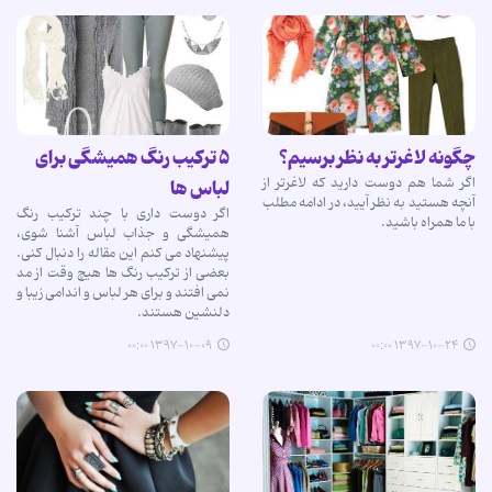
چگونه لاغرتر به نظر برسیم؟
۵ ترکیب رنگ همیشگی برای
اگر شما هم دوست دارید که لاغرتر از
لباس ها
آنچه هستید به نظر آیید، در ادامه مطلب
اگر دوست داری با چند ترکیب رنگ
با ما همراه باشید.
همیشگی و جذاب لباس آشنا شوی،
پیشنهاد می کنم این مقاله را دنبال کنی.
بعضی از ترکیب رنگ ها هیچ وقت از مد
نمی افتند و برای هر لباس و اندامی زیبا و
دلنشین هستند.
۱۳۹۷-۱۰-۰۹ ۰۰:۰۰
۱۳۹۷-۱۰-۲۴ ۰۰:۰۰