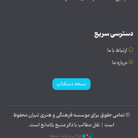
دسترسی سریع
ارتباط با ما
درباره ما
نسخه دسکتاپ
© تمامی حقوق برای موسسه فرهنگی و هنری تبیان محفوظ
است | نقل مطالب با ذکر منبع بلامانع است.
طراحی و تولید: نستوه