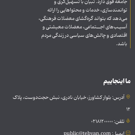
جامعه قوی دارد. تبیان با تسهیل‌گری و
توانمندسازی، خدمات و محتواهایی را ارائه
می‌دهد که بتواند گره‌گشای معضلات فرهنگی،
آسیـب‌های اجــتماعی، معضلات معیشتی و
اقتصادی و چالش‌های سیاسی در زندگی مردم
باشد.
ما اینجاییم
آدرس: بلوار کشاورز، خیابان نادری، نبش حجت‌دوست، پلاک
۱۲
تلفن: ۰۲۱۸۱۲۰۰۰۰۰
ایمیل: public@tebyan.com