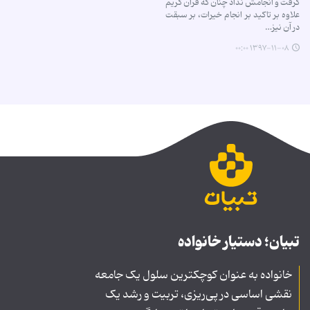
گرفت و انجامش نداد چنان که قرآن کریم
علاوه بر تاکید بر انجام خیرات، بر سبقت
در آن نیز…
۱۳۹۷-۱۱-۰۸ ۰۰:۰۰
تبیان؛ دستیار خانواده
خانواده به عنوان کوچکترین سلول یک جامعه
نقشی اساسی در پی‌ریزی، تربیت و رشد یک