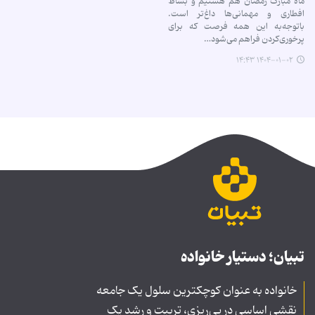
ماه مبارک رمضان هم هستیم و بساط
افطاری و مهمانی‌ها داغ‌تر است.
باتوجه‌به این همه فرصت که برای
پرخوری‌کردن فراهم می‌شود…
۱۴۰۴-۰۱-۰۲ ۱۴:۴۳
تبیان؛ دستیار خانواده
خانواده به عنوان کوچکترین سلول یک جامعه
نقشی اساسی در پی‌ریزی، تربیت و رشد یک