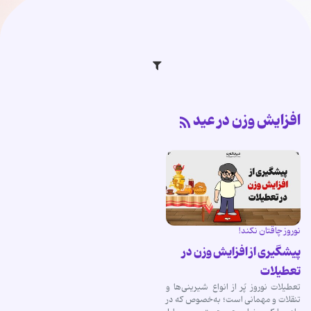
افزایش وزن در عید
نوروز چاقتان نکند!
پیشگیری از افزایش وزن در
تعطیلات
تعطیلات نوروز پُر از انواع شیرینی‌ها و
تنقلات و مهمانی است؛ به‌خصوص که در