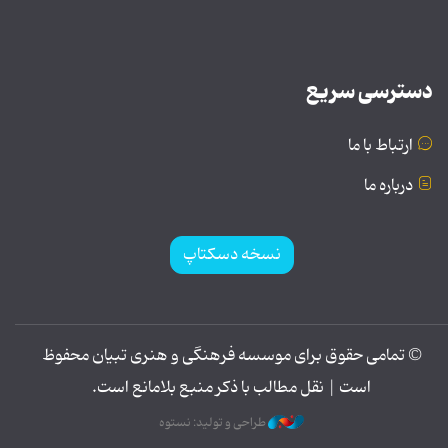
دسترسی سریع
ارتباط با ما
درباره ما
نسخه دسکتاپ
© تمامی حقوق برای موسسه فرهنگی و هنری تبیان محفوظ
است | نقل مطالب با ذکر منبع بلامانع است.
طراحی و تولید: نستوه