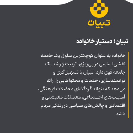
تبیان؛ دستیار خانواده
خانواده به عنوان کوچکترین سلول یک جامعه
نقشی اساسی در پی‌ریزی، تربیت و رشد یک
جامعه قوی دارد. تبیان با تسهیل‌گری و
توانمندسازی، خدمات و محتواهایی را ارائه
می‌دهد که بتواند گره‌گشای معضلات فرهنگی،
آسیـب‌های اجــتماعی، معضلات معیشتی و
اقتصادی و چالش‌های سیاسی در زندگی مردم
باشد.