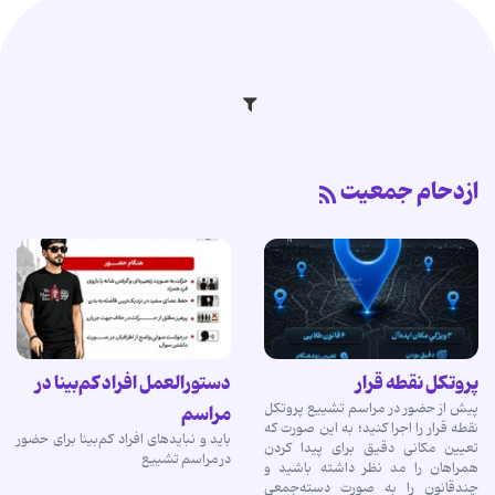
ازدحام جمعیت
پروتکل نقطه قرار
دستورالعمل افراد کم‌بینا در
پیش از حضور در مراسم تشییع پروتکل
مراسم
نقطه قرار را اجرا کنید؛ به این صورت که
باید و نبایدهای افراد کم‌بینا برای حضور
تعیین مکانی دقیق برای پیدا کردن
در مراسم تشییع
همراهان را مد نظر داشته باشید و
چندقانون را به صورت دسته‌جمعی