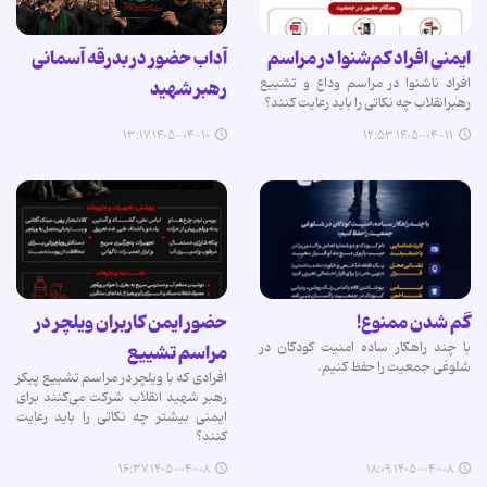
ایمنی افراد کم‌شنوا در مراسم
آداب حضور در بدرقه آسمانی
افراد ناشنوا در مراسم وداع و تشییع
رهبر شهید
رهبرانقلاب چه نکاتی را باید رعایت کنند؟
۱۴۰۵-۰۴-۱۰ ۱۳:۱۷
۱۴۰۵-۰۴-۱۱ ۱۲:۵۳
گم شدن ممنوع!
حضور ایمن کاربران ویلچر در
با چند راهکار ساده امنیت کودکان در
مراسم تشییع
شلوغی جمعیت را حفظ کنیم.
افرادی که با ویلچر در مراسم تشییع پیکر
رهبر شهید انقلاب شرکت می‌کنند برای
ایمنی بیشتر چه نکاتی را باید رعایت
کنند؟
۱۴۰۵-۰۴-۰۸ ۱۶:۳۷
۱۴۰۵-۰۴-۰۸ ۱۸:۰۹