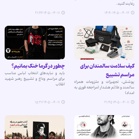
رعایت کنید.
۱۴۰۵-۰۴-۱۱ ۲۱:۴۶
۱۴۰۵-۰۴-۱۲ ۱۴:۴۰
کیف سلامت سالمندان برای
چطور در گرما خنک بمانیم؟
باید و نبایدهای انتخاب لباس مناسب
مراسم تشییع
برای مراسم وداع و تشییع رهبر شهید
پوشش، تجهیزات و ملزومات همراه
انقلاب
سالمند و علائم هشدار (مراجعه فوری به
امداد)
۱۴۰۵-۰۴-۱۱ ۱۵:۲۷
۱۴۰۵-۰۴-۱۱ ۲۱:۴۵