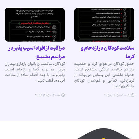
سلامت کودکان در ازدحام و
مراقبت از افراد آسیب پذیر در
گرما
مراسم تشییع
حضور کودکان در هوای گرم و جمعیت
کودکان، سالمندان بانوان باردار و بیماران
متراکم نیازمند آمادگی بیشتری است.
مزمن در برابر گرما و ازدحام آسیب
همراه داشتن این وسایل می‌تواند از
پذیرترند؛ با چند اقدام ساده از سلامت
گرمازدگی، کم‌آبی و گم‌شدن کودکان
آنها محافظت کنید.
جلوگیری کند.
۱۴۰۵-۰۴-۰۸ ۱۱:۴۸
۱۴۰۵-۰۴-۰۸ ۱۱:۵۸