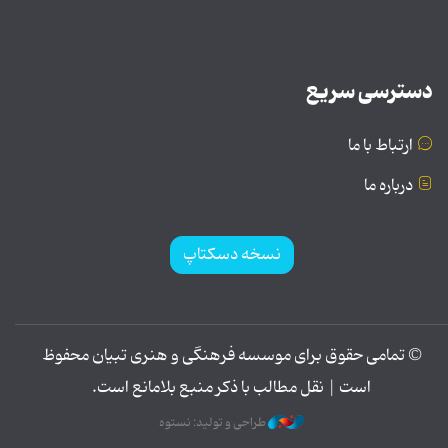
دسترسی سریع
ارتباط با ما
درباره ما
نسخه دسکتاپ
© تمامی حقوق برای موسسه فرهنگی و هنری تبیان محفوظ
است | نقل مطالب با ذکر منبع بلامانع است.
طراحی و تولید: نستوه