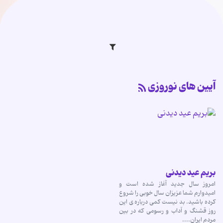
آیین های نوروزی
بریم عید دیدنی
امروز سال جدید آغاز شده است و
امیدوارم شما عزیزان سال خوبی را شروع
کرده باشید. بد نیست کمی درباره ی این
روز قشنگ و آداب و رسومی که در بین
مردم ایران....