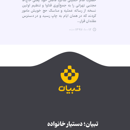
حضرت امام خمینی شاگرد فاضل خود یعنی حاج‌آقا
مجتبی تهرانی را به جمع‌آوری فتاوا و تنظیم اولین
نسخه از رساله عملیه و مناسک حج خویش مامور
کردند که در همان ایام به چاپ رسید و در دسترس
مقلدان قرار…
۱۳۹۷-۱۰-۱۲ ۰۰:۰۰
تبیان؛ دستیار خانواده