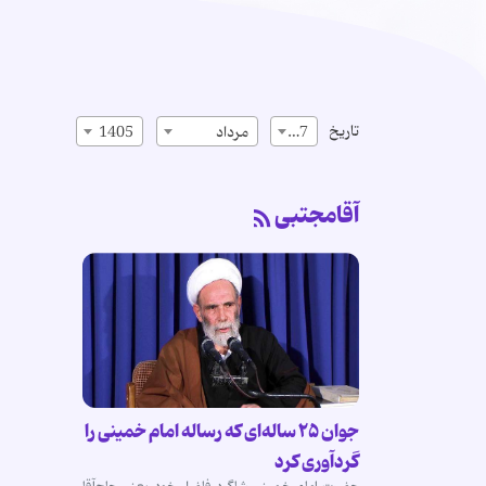
تاریخ
17
مرداد
1405
آقامجتبی
جوان ۲۵ ساله‌ای که رساله امام خمینی را
گردآوری کرد