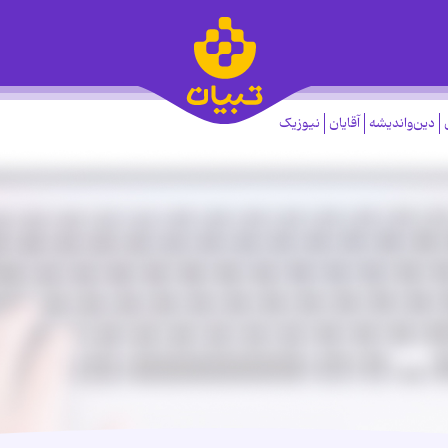
دین‌واندیشه
آقایان
نیوزیک