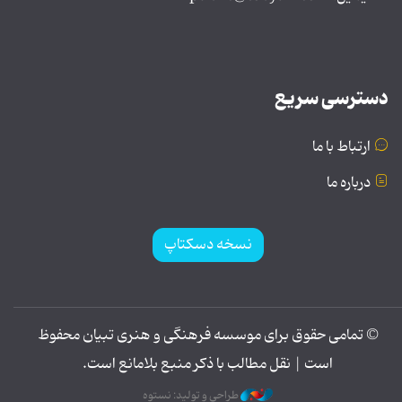
دسترسی سریع
ارتباط با ما
درباره ما
نسخه دسکتاپ
© تمامی حقوق برای موسسه فرهنگی و هنری تبیان محفوظ
است | نقل مطالب با ذکر منبع بلامانع است.
طراحی و تولید: نستوه