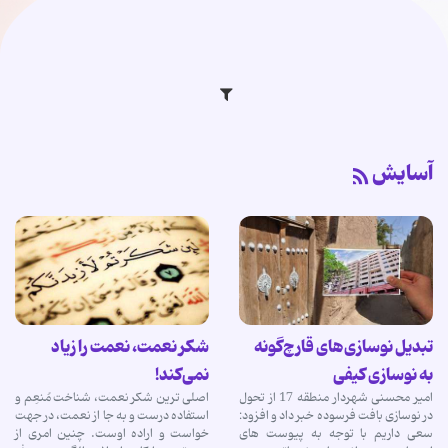
آسایش
تبدیل نوسازی‌های قارچ‌گونه
شکر نعمت، نعمت را زیاد
به نوسازی کیفی
نمی‌کند!
امیر محسنی شهردار منطقه 17 از تحول
اصلی‌ ترین شکر نعمت، شناخت مُنعِم و
در نوسازی بافت فرسوده خبر داد و افزود:
استفاده درست و به جا از نعمت، در جهت
سعی داریم با توجه به پیوست های
خواست و اراده اوست. چنین امری از