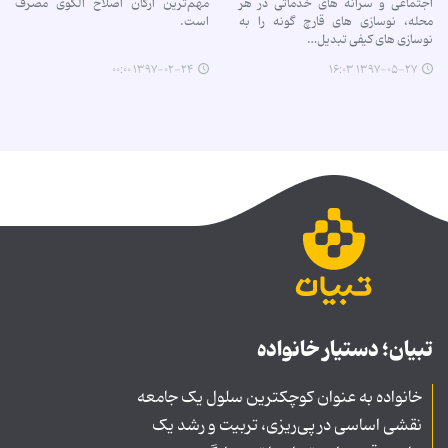
اجتماعی و سرانه های خدماتی در هر
مهم‌ترین ارکان اصلاح الگوی مصرف
محله، نوسازی های قارچ گونه را به
است.
نوسازی های کیفی تبدیل…
۱۳۹۷-۰۲-۲۴ ۰۰:۰۰
۱۳۹۷-۰۵-۲۷ ۱۶:۰۳
تبیان؛ دستیار خانواده
خانواده به عنوان کوچکترین سلول یک جامعه
نقشی اساسی در پی‌ریزی، تربیت و رشد یک