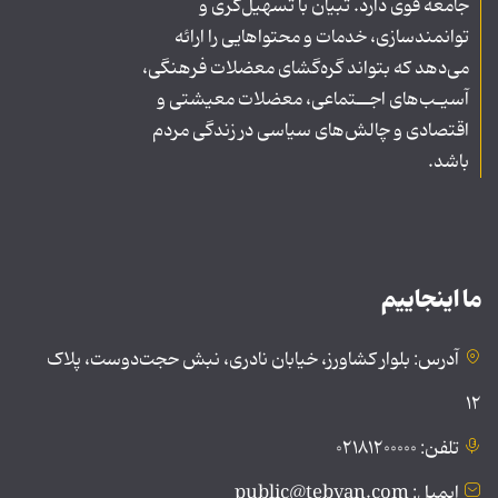
جامعه قوی دارد. تبیان با تسهیل‌گری و
توانمندسازی، خدمات و محتواهایی را ارائه
می‌دهد که بتواند گره‌گشای معضلات فرهنگی،
آسیـب‌های اجــتماعی، معضلات معیشتی و
اقتصادی و چالش‌های سیاسی در زندگی مردم
باشد.
ما اینجاییم
آدرس: بلوار کشاورز، خیابان نادری، نبش حجت‌دوست، پلاک
۱۲
تلفن: ۰۲۱۸۱۲۰۰۰۰۰
ایمیل: public@tebyan.com