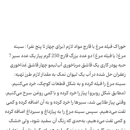
خوراک فیله مرغ با قارچ مواد لازم (برای چهار تا پنج نفر) : سینه
مرغ( یا فیله مرغ) دو عدد بزرگ قارچ 250 گرم پیاز یک عدد سیر 7
حبه پودر کاری یک قاشق مرباخوری آب‌لیمو چهار قاشق غذاخوری
زعفران حل شده در آب یک لیوان نمک به مقدار لازم طرز تهیه:
سینه مرغ را فیله کرده و به‌ شکل قطعات کوچک، خرد می‌کنیم.
(مطابق شکل روبرو) پیاز را خرد کرده و با کمی روغن سرخ می‌کنیم.
وقتی پیاز طلایی شد، سیرها را خرد کرده و به آن اضافه کرده و کمی
تفت می‌دهیم. سپس سینه مرغ را به پیازداغ و سیرداغ اضافه کرده
و کمی تفت می‌دهیم، به‌حدی که رنگ آن سفید شود، ولی خشک