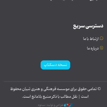
دسترسی سریع
ارتباط با ما
درباره ما
نسخه دسکتاپ
© تمامی حقوق برای موسسه فرهنگی و هنری تبیان محفوظ
است | نقل مطالب با ذکر منبع بلامانع است.
طراحی و تولید: نستوه