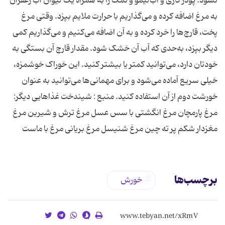
نشود. پودر کاری و آب‌لیمو و نمک را به همراه یک لیوان آب زعفران
به مرغ اضافه کرده و می‌گذاریم با حرارت ملایم بپزد. وقتی مرغ
پخت، قارچ‌ها را خرد کرده و به آن اضافه می‌کنیم و می‌گذاریم کمی
دیگر بپزد، به‌حدی که آب آن خشک شود. مقدار قارچ آ‌ن‌ بستگی به
خودتان دارد، می‌توانید کمتر یا بیشتر کنید. این خوراک خوشمزه،
خیلی سریع آماده می‌شود و برای مهمانی‌ها می‌توانید به عنوان
خورشت دوم از آن استفاده کنید. منبع : شیندخت غذاهایی دیگر:
مرغ پارمچان مرغ انگشتی با سس عسل مرغ ترش و شیرین مرغ
مغزدار شکم پر ته چین مرغ شنیسل مرغ بریانی مرغ با ماست
برچسب‌ها
خورش