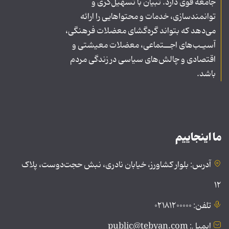
جامعه قوی دارد. تبیان با تسهیل‌گری و
توانمندسازی، خدمات و محتواهایی را ارائه
می‌دهد که بتواند گره‌گشای معضلات فرهنگی،
آسیـب‌های اجــتماعی، معضلات معیشتی و
اقتصادی و چالش‌های سیاسی در زندگی مردم
باشد.
ما اینجاییم
آدرس: بلوار کشاورز، خیابان نادری، نبش حجت‌دوست، پلاک
۱۲
تلفن: ۰۲۱۸۱۲۰۰۰۰۰
ایمیل: public@tebyan.com