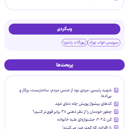
وب‌گردی
سرویس خواب نوزاد
زیورآلات پاندورا
پربحث‌ها
شهید رئیسی، مردی بود از جنس مردم، ساده‌زیست، پرکار و
بی‌ادعا.
کدهای پیشواز پویش چله دعای عهد
چطور خودمان را از نظر ذهنی ۳۸ برابر قوی‌تر کنیم؟
کن ۲۰۲۵؛ جشنواره‌ای علیه خانواده
راز افرادی که کمتر ضرر می‌کنند!