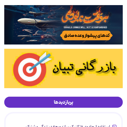
پربازدیدها
استفاده از جادوی «تکنیک ساندویچ» در زندگی مشترک