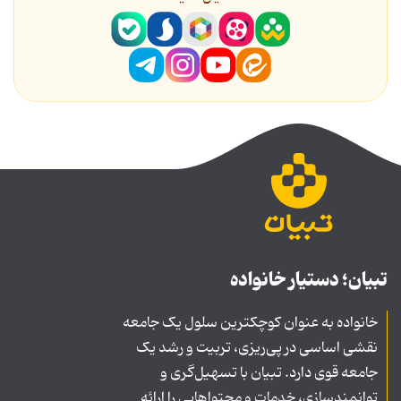
تبیان؛ دستیار خانواده
خانواده به عنوان کوچکترین سلول یک جامعه
نقشی اساسی در پی‌ریزی، تربیت و رشد یک
جامعه قوی دارد. تبیان با تسهیل‌گری و
توانمندسازی، خدمات و محتواهایی را ارائه