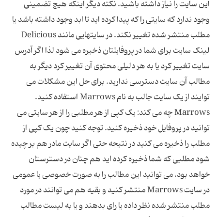
این سایت را نیاز داشته باشید. نکته دیگر اینکه هیچ تضمینی
وجود ندارد که سایتی را که پیدا کرده اید تا ابد وجود داشته باشد یا
مطلب منتشر شده تغییر نکند. در سایتهایی مانند Delicious
لینک سایت برای شما در پروفایلتان ذخیره می شود لذا اگر آدرس
سایت تغییر کرد یا به هر دلیلی محتوی آن تغییر کرد دیگر به
مطالب آن سایت دسترسی ندارید. برای حل این مشکلات می
توایند از یک سایت جالب به نام Marrows استفاده کنید.
Marrows چه می کند: یک کپی از هر مطلبی را از هر سایتی می
توانید در پروفایل خود ذخیره کنید. توجه کنید چون یک کپی از
مطلب را ذخیره می کنید در نتیجه حتی اگر سایت مادر هم بر چیده
شود مطلبی که شما ذخیره کرده اید هم چنان در دسترستان
خواهد بود. می توانید این مطالب را به صورت خصوصی یا عمومی
در سایت Marrows منتشر کنید و بقیه هم می توانند در مورد
مطلب منتشر شده نظر داده یا رای بدهند و یا به لیست مطالب