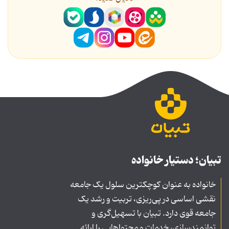
تبیان؛ دستیار خانواده
خانواده به عنوان کوچکترین سلول یک جامعه
نقشی اساسی در پی‌ریزی، تربیت و رشد یک
جامعه قوی دارد. تبیان با تسهیل‌گری و
توانمندسازی، خدمات و محتواهایی را ارائه