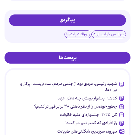
وب‌گردی
سرویس خواب نوزاد
زیورآلات پاندورا
پربحث‌ها
شهید رئیسی، مردی بود از جنس مردم، ساده‌زیست، پرکار و
بی‌ادعا.
کدهای پیشواز پویش چله دعای عهد
چطور خودمان را از نظر ذهنی ۳۸ برابر قوی‌تر کنیم؟
کن ۲۰۲۵؛ جشنواره‌ای علیه خانواده
راز افرادی که کمتر ضرر می‌کنند!
دورود، سرزمین شگفتی‌های طبیعت