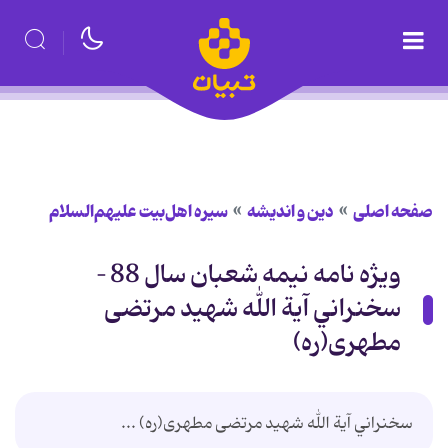
صفحه اصلی
دین و اندیشه
سیره اهل‌بیت علیهم‌السلام
ويژه نامه نيمه شعبان سال 88 –
سخنراني آیة الله شهید مرتضی
مطهری(ره)
سخنراني آیة الله شهید مرتضی مطهری(ره) ...