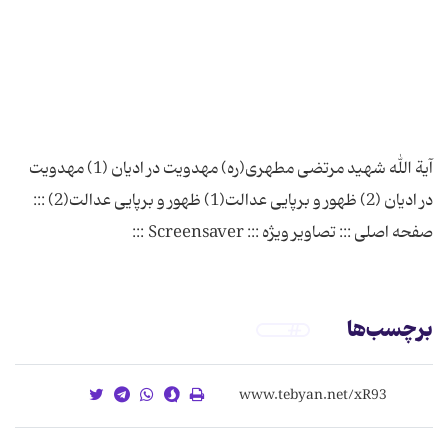
آیة الله شهید مرتضی مطهری(ره) مهدویت در ادیان (1) مهدویت
در ادیان (2) ظهور و برپایی عدالت(1) ظهور و برپایی عدالت(2) :::
صفحه اصلی ::: تصاویر ویژه ::: Screensaver :::
برچسب‌ها