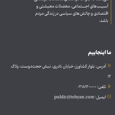
آسیـب‌های اجــتماعی، معضلات معیشتی و
اقتصادی و چالش‌های سیاسی در زندگی مردم
باشد.
ما اینجاییم
آدرس: بلوار کشاورز، خیابان نادری، نبش حجت‌دوست، پلاک
۱۲
تلفن: ۰۲۱۸۱۲۰۰۰۰۰
ایمیل: public@tebyan.com