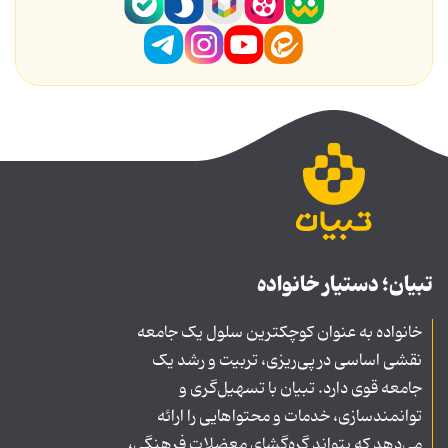
تبیان؛ دستیار خانواده
خانواده به عنوان کوچکترین سلول یک جامعه
نقشی اساسی در پی‌ریزی، تربیت و رشد یک
جامعه قوی دارد. تبیان با تسهیل‌گری و
توانمندسازی، خدمات و محتواهایی را ارائه
می‌دهد که بتواند گره‌گشای معضلات فرهنگی،