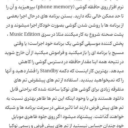
نرم افزار روی حافظه گوشی (phone memory) بپرهیزید و آن را
تا حد ممکن خالی نگه دارید. بستن برنامه های در حال اجرا بعضی
از برنامه ها با روشن شدن گوشی بصورت خودکار اجرا میشوند و در
پشت صحنه شروع به کار میکنند مثلا در سری Music Edition ،
پخش کننده موسیقی گوشی یک برنامه خود اجراست؛ یا وقتی
مسیج یا برنامه ای را باز میکنید و فراموش میکنید از آن خارج شوید
در نتیحه همه اینا مقدار حافظه در دسترس گوشی را کاهش
میدهد. بهترین کار اینست که دکمه Standby را فشار دهید و آنها
را که نمیخواهید ببندید. استفاده از تم های پیشفرض تم های
متفرقه زیادی برای گوشی های نوکیا ساخته شده که براحتی قابل
دانلود هستند ولی با وحود اینکه این تم ها ظاهر بهتری نسبت به
تم های پیش فرض دارند اما تاثیر منفی در سرعت برنامه ها و شبکه
خواهند گذاشت. پیشنهاد میشود اگر روی جلوه ظاهری موبایل
خود چندان حساس نیستید از تم های پیش فرض و رسمی نوکیا