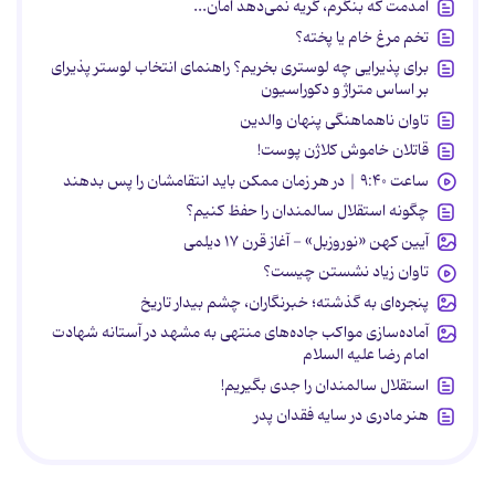
آمدمت که بنگرم، گریه نمی‌دهد امان...
تخم مرغ خام یا پخته؟
برای پذیرایی چه لوستری بخریم؟ راهنمای انتخاب لوستر پذیرای
بر اساس متراژ و دکوراسیون
تاوان ناهماهنگی پنهان والدین
قاتلان خاموش کلاژن پوست!
ساعت ۹:۴۰ | در هر زمان ممکن باید انتقامشان را پس بدهند
چگونه استقلال سالمندان را حفظ کنیم؟
آیین کهن «نوروزبل» - آغاز قرن ۱۷ دیلمی
تاوان زیاد نشستن چیست؟
پنجره‌ای به گذشته؛ خبرنگاران، چشم بیدار تاریخ
آماده‌سازی مواکب جاده‌های منتهی به مشهد در آستانه شهادت
امام رضا علیه السلام
استقلال سالمندان را جدی بگیریم!
هنر مادری در سایه‌ فقدان پدر