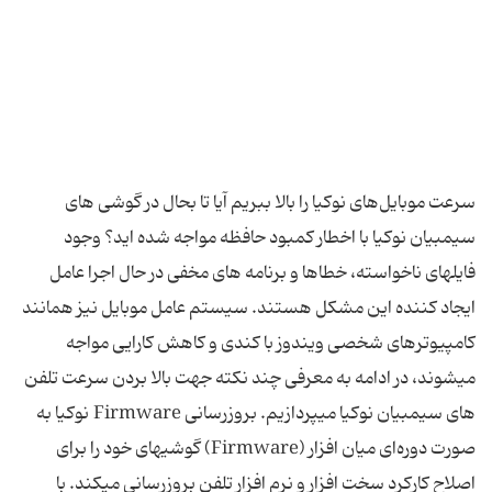
سرعت موبایل‌های نوکیا را بالا ببریم آیا تا بحال در گوشی های
سیمبیان نوکیا با اخطار کمبود حافظه مواجه شده اید؟ وجود
فایلهای ناخواسته، خطاها و برنامه های مخفی در حال اجرا عامل
ایجاد کننده این مشکل هستند. سیستم عامل موبایل نیز همانند
کامپیوترهای شخصی ویندوز با کندی و کاهش کارایی مواجه
میشوند، در ادامه به معرفی چند نکته جهت بالا بردن سرعت تلفن
های سیمبیان نوکیا میپردازیم. بروزرسانی Firmware نوکیا به
صورت دوره‌ای میان افزار (Firmware) گوشیهای خود را برای
اصلاح کارکرد سخت افزار و نرم افزار تلفن بروزرسانی میکند. با