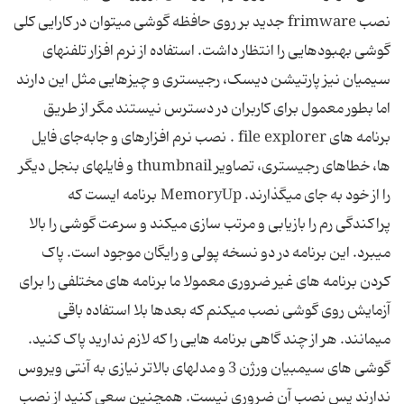
نصب frimware جدید بر روی حافظه گوشی میتوان در کارایی کلی
گوشی بهبودهایی را انتظار داشت. استفاده از نرم افزار تلفنهای
سیمیان نیز پارتیشن دیسک، رجیستری و چیزهایی مثل این دارند
اما بطور معمول برای کاربران در دسترس نیستند مگر از طریق
برنامه های file explorer . نصب نرم افزارهای و جابه‌جای فایل
ها، خطاهای رجیستری، تصاویر thumbnail و فایلهای بنجل دیگر
را از خود به جای میگذارند. MemoryUp برنامه ایست که
پراکندگی رم را بازیابی و مرتب سازی میکند و سرعت گوشی را بالا
میبرد. این برنامه در دو نسخه پولی و رایگان موجود است. پاک
کردن برنامه های غیر ضروری معمولا ما برنامه های مختلفی را برای
آزمایش روی گوشی نصب میکنم که بعدها بلا استفاده باقی
میمانند. هر از چند گاهی برنامه هایی را که لازم ندارید پاک کنید.
گوشی های سیمبیان ورژن 3 و مدلهای بالاتر نیازی به آنتی ویروس
ندارند پس نصب آن ضروری نیست. همچنین سعی کنید از نصب