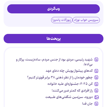
وب‌گردی
سرویس خواب نوزاد
زیورآلات پاندورا
پربحث‌ها
شهید رئیسی، مردی بود از جنس مردم، ساده‌زیست، پرکار و
بی‌ادعا.
کدهای پیشواز پویش چله دعای عهد
چطور خودمان را از نظر ذهنی ۳۸ برابر قوی‌تر کنیم؟
کن ۲۰۲۵؛ جشنواره‌ای علیه خانواده
راز افرادی که کمتر ضرر می‌کنند!
دورود، سرزمین شگفتی‌های طبیعت
جان فدا