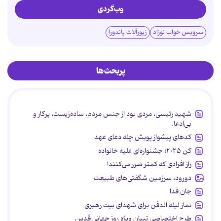
وب‌گردی
سرویس خواب نوزاد
زیورآلات پاندورا
پربحث‌ها
شهید رئیسی، مردی بود از جنس مردم، ساده‌زیست، پرکار و
بی‌ادعا.
کدهای پیشواز پویش چله دعای عهد
کن ۲۰۲۵؛ جشنواره‌ای علیه خانواده
راز افرادی که کمتر ضرر می‌کنند!
دورود، سرزمین شگفتی‌های طبیعت
جان فدا
نماز لیله الدفن برای شهدای بیت رهبری
طرح اختصاصی تبیان ویژه روز جهانی قدس