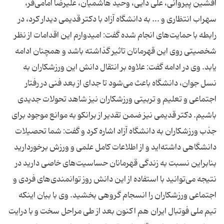
افشین پیروانی،‌ علی دایی، وحید هاشمیان، علیرضا امامی‌فر،
سهراب انتظاری و ... به دانشگاه آزاد با دكتر قدیمی دیدار كرد، در
رابطه با حمایت‌های انجام شده گفت: امیدوارم این اقدامات از نظر
شخصیتی روی این قهرمانان تاثیر گذاشته باشد و همچنان ادامه
یابد. وی در ادامه گفت: علاوه بر انتقال دانش این ورزشكاران به
نسل جوان، دانشگاه باعث می‌شود تا جدای از بعد فنی در رفتار
اجتماعی و تعلیم و تربیتی ورزشكاران نیز شاهد تحولات جدیدی
باشیم. دكتر قدیمی نیز ضمن تقدیر از برانكو به موانع موجود برای
جذب ورزشكاران به دانشگاه آزاد اشاره كرد و گفت: شما تحصیلات
دانشگاهی داشته‌اید و از اطلاعات كامل علمی و ورزش برخوردارید
بنابراین نسبت به زندگی قهرمانان حساسیت‌های خاصی دارید در
نتیجه می‌توانید با استفاده از این دانش روز توانمندی‌های فردی و
اجتماعی ورزشكاران را انسجام گروهی بخشید. وی با بیان اینكه
تیم ملی فوتبال ایران هم اكنون بعد از طی مراحل سخت و با درایت