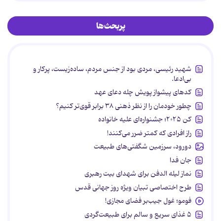
پربحث‌ها
شهید رئیسی، مردی بود از جنس مردم، ساده‌زیست، پرکار و
بی‌ادعا.
کدهای پیشواز پویش چله دعای عهد
چطور خودمان را از نظر ذهنی ۳۸ برابر قوی‌تر کنیم؟
کن ۲۰۲۵؛ جشنواره‌ای علیه خانواده
راز افرادی که کمتر ضرر می‌کنند!
دورود، سرزمین شگفتی‌های طبیعت
جان فدا
نماز لیله الدفن برای شهدای بیت رهبری
طرح اختصاصی تبیان ویژه روز جهانی قدس
فومو؛ غول جیب‌بر فضای مجازی!
۵ غذای سریع و سالم برای طبیعت‌گردی