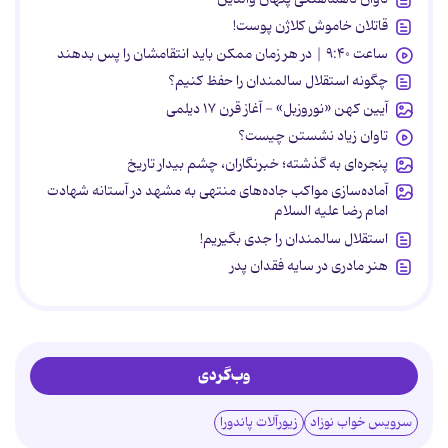
قاتلان خاموش کلاژن پوست!
ساعت ۹:۴۰ | در هر زمان ممکن باید انتقامشان را پس بدهند
چگونه استقلال سالمندان را حفظ کنیم؟
آیین کهن «نوروزبل» - آغاز قرن ۱۷ دیلمی
تاوان زیاد نشستن چیست؟
پنجره‌ای به گذشته؛ خبرنگاران، چشم بیدار تاریخ
آماده‌سازی مواکب جاده‌های منتهی به مشهد در آستانه شهادت
امام رضا علیه السلام
استقلال سالمندان را جدی بگیریم!
هنر مادری در سایه‌ فقدان پدر
وب‌گردی
سرویس خواب نوزاد
زیورآلات پاندورا