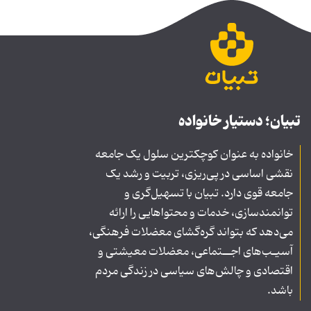
تبیان؛ دستیار خانواده
خانواده به عنوان کوچکترین سلول یک جامعه
نقشی اساسی در پی‌ریزی، تربیت و رشد یک
جامعه قوی دارد. تبیان با تسهیل‌گری و
توانمندسازی، خدمات و محتواهایی را ارائه
می‌دهد که بتواند گره‌گشای معضلات فرهنگی،
آسیـب‌های اجــتماعی، معضلات معیشتی و
اقتصادی و چالش‌های سیاسی در زندگی مردم
باشد.