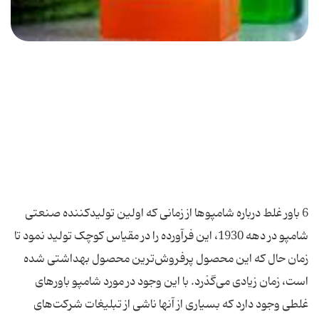
6 باور غلط درباره شامپوها از زمانی که اولین تولیدکننده صنعتی
شامپو در دهه 1930، این فرآورده را در مقیاس کوچک تولید نمود تا
زمان حال که این محصول پرفروش‌ترین محصول بهداشتی شده
است، زمان زیادی می‌گذرد. با این وجود در مورد شامپو باورهای
غلطی وجود دارد که بسیاری از آنها ناشی از تبلیغات شرکت‌های