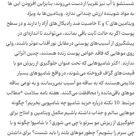
شستشو با آب نیز تقریبا از دست می‌روند، بنابراین افزودن این ها
به مواد شوینده ارزش چندانی ندارد. ویتامین‌ها به ویژه
ویتامین‌های C و E خاصیت ضد رادیكال‌های آزاد را دارند و در سطح
پوست اگر به حالت ثابت باقی بمانند، می‌توانند تا اندازه‌ای در
پیشگیری از آسیب‌های پوستی در مقابل نور آفتاب موثر باشند، ولی
روی موهایی كه فاقد خواص پوست زنده هستند، چنین اثراتی
ندارند. اكثر شامپوهایی كه تحت عنوان جلوگیری از ریزش مو با
قیمت‌های گزاف فروخته می‌شوند، در واقع شامپوهای بسیار
ملایمی‌هستند كه به ساقه مو آسیب نمی‌رسانند و به نوعی ساقه
موهای باقی‌مانده را محافظت می‌کنند. هفته نامه سلامت *مطالب
مرتبط: 10 نکته درباره خرید شامپو چه شامپویی بخریم؟ چگونه
موهایی سالم و جذاب داشته باشیم مکمل ویتامین و املاح برای
جلوگیری از ریزش مو سرتو با چی می شوری؟ با شامپو! چگونه و با
چی سرم را بشویم؟ چطور موهای بلند را باید شست؟ برای داشتن