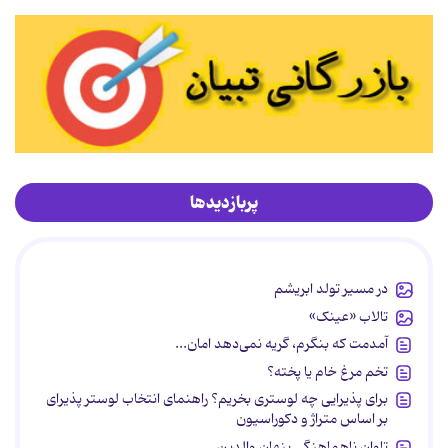
پربازدیدها
در مسیر تولد ابریشم
تالاب «عینک»
آمدمت که بنگرم، گریه نمی‌دهد امان...
تخم مرغ خام یا پخته؟
برای پذیرایی چه لوستری بخریم؟ راهنمای انتخاب لوستر پذیرای
بر اساس متراژ و دکوراسیون
تاوان ناهماهنگی پنهان والدین