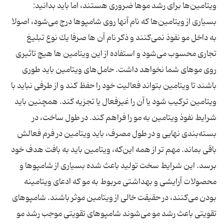
‌ویتامین‌ها برای رشد موها ضروری هستند، اما باید بدانید:
بسیاری از ویتامین‌ها كه نام آنها روی شامپوها درج می‌شود، اصولا
به داخل مو نفوذ نمی‌كنند و ذكر نام آن ها صرفا یك نوع تبلیغ
تجاری محسوب می‌شود و استفاده از این ویتامین ‌ها هیچ تاثیری
روی موهای شما نخواهد داشت. حامل‌های ویتامین باید طوری
باشند تا ویتامین بتواند فعالیت خود را حفظ كند و از طرفی نباید با
ویتامین تركیب شود یا آن را غیرفعال یا تجزیه كند. همچنین باید
شرایط نفوذ ویتامین به مو را فراهم كند. در طول ساخت، در
بسته‌بندی نهایی و در طول مصرف، باید ویتامین در فرم فعالش
باقی بماند. مهم تر از همه این‌كه، ویتامین باید به بافت هدف خود
برسد. این شرایط سخت تولید باعث شده بسیاری از شامپوها و
محصولات آرایشی و بهداشتی مربوط به مو كه ادعای ویتامینه
بودن می‌كنند، در حقیقت خالی از ویتامین موثر باشند. شامپوهای
تقویتی باعث رشد مو می‌شوند شامپوهای تقویتی موجب رشد مو