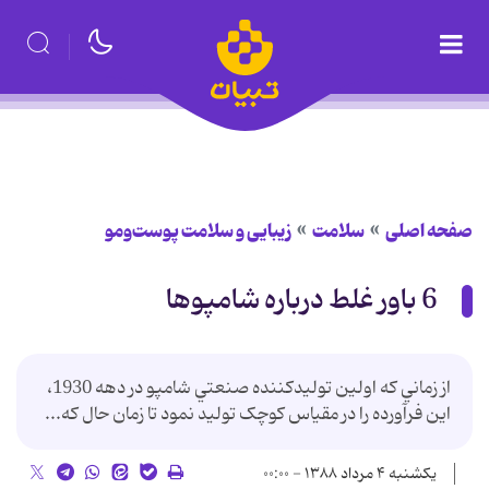
صفحه اصلی
سلامت
زیبایی و سلامت پوست‌ومو
6 باور غلط درباره شامپوها
از زماني که اولين توليدکننده صنعتي شامپو در دهه 1930،
اين فرآورده را در مقياس کوچک توليد نمود تا زمان حال که...
یکشنبه ۴ مرداد ۱۳۸۸ - ۰۰:۰۰