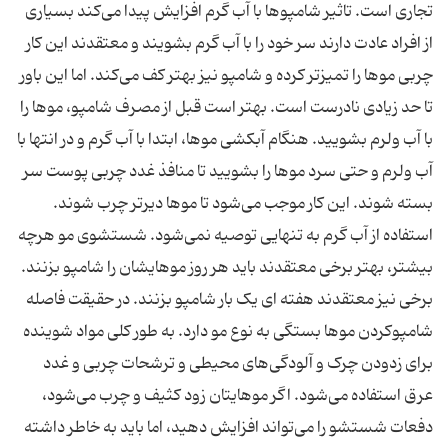
تجاری است. تاثیر شامپوها با آب گرم افزایش پیدا می‌کند بسیاری
از افراد عادت دارند سر خود را با آب گرم بشویند و معتقدند این کار
چربی موها را تمیزتر کرده و شامپو نیز بهتر کف می‌کند. اما این باور
تا حد زیادی نادرست است. بهتر است قبل از مصرف شامپو، موها را
با آب ولرم بشویید. هنگام آبکشی موها، ابتدا با آب گرم و در انتها با
آب ولرم و حتی سرد موها را بشویید تا منافذ غدد چربی پوست سر
بسته شوند. این کار موجب می‌شود تا موها دیرتر چرب شوند.
استفاده از آب گرم به تنهایی توصیه نمی‌شود. شستشوی مو هرچه
بیشتر، بهتر برخی معتقدند باید هر روز موهایشان را شامپو بزنند.
برخی نیز معتقدند هفته ای یک بار شامپو بزنند. در حقیقت فاصله
شامپوکردن موها بستگی به نوع مو دارد. به طور کلی مواد شوینده
برای زدودن چرک و آلودگی‌های محیطی و ترشحات چربی و غدد
عرق استفاده می‌شود. اگر موهایتان زود کثیف و چرب می‌شود،
دفعات شستشو را می‌تواند افزایش دهید، اما باید به خاطر داشته