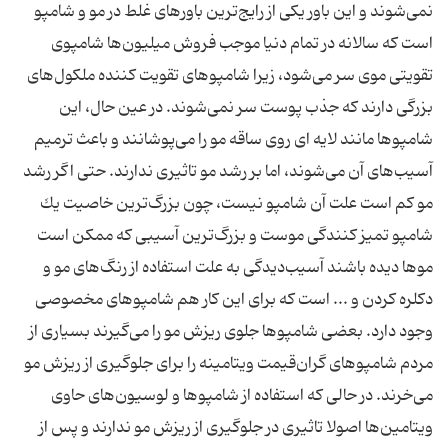
نمی‌شوند و این باور یكی از رایج‌ترین باورهای غلط در مو و شامپو
است كه سالانه در تمام دنیا موجب فروش میلیون‌ها شامپوی
تقویتی موی سر می‌شود، زیرا شامپوهای تقویت كننده ملكول‌های
بزرگی دارند كه جذب پوست سر نمی‌شوند. در عین حال، این
شامپوها مانند لایه ای روی ساقه مو را می‌پوشانند و باعث ترمیم
آسیب‌های آن می‌شوند، اما بر رشد مو تاثیری ندارند. حتی اگر رشد
مو كم است علت آن شامپو نیست، چون بزرگ‌ترین خاصیت یك
شامپو تمیز كنندگی موست و بزرگ‌ترین آسیبی كه ممكن است
موها دیده باشند آسیب‌دیدگی به علت استفاده از رنگ‌های مو و
دكلره كردن و ... است كه برای این كار هم شامپوهای مخصوصی
وجود دارد. بعضی شامپوها جلوی ریزش مو را می‌گیرند بسیاری از
مردم شامپوهای گران‌قیمت ویتامینه را برای جلوگیری از ریزش مو
می‌خرند. در حالی كه استفاده از شامپوها و لوسیون‌های حاوی
ویتامین‌ها اصولا تاثیری در جلوگیری از ریزش مو ندارند و پس از