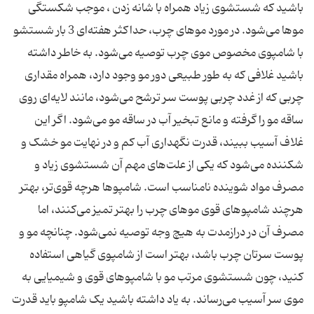
باشید که شستشوی زیاد همراه با شانه زدن ، موجب شکستگی
موها می‌شود. در مورد موهای چرب، حداکثر هفته‌ای 3 بار شستشو
با شامپوی مخصوص موی چرب توصیه می‌شود. به خاطر داشته
باشید غلافی که به طور طبیعی دور مو وجود دارد، همراه مقداری
چربی که از غدد چربی پوست سر ترشح می‌شود، مانند لایه‌ای روی
ساقه مو را گرفته و مانع تبخیر آب در ساقه مو می‌شود. اگر این
غلاف آسیب ببیند، قدرت نگهداری آب کم و در نهایت مو خشک و
شکننده می‌شود که یکی از علت‌های مهم آن شستشوی زیاد و
مصرف مواد شوینده نامناسب است. شامپوها هرچه قوی‌تر، بهتر
هرچند شامپوهای قوی موهای چرب را بهتر تمیز می‌کنند، اما
مصرف آن در درازمدت به هیچ وجه توصیه نمی‌شود. چنانچه مو و
پوست سرتان چرب باشد، بهتر است از شامپوی گیاهی استفاده
کنید، چون شستشوی مرتب مو با شامپوهای قوی و شیمیایی به
موی سر آسیب می‌رساند. به یاد داشته باشید یک شامپو باید قدرت