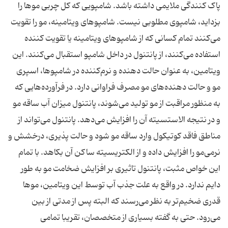
پاک کنندگی ملایمی‌ داشته باشد. شامپویی که کل چربی موها را
بزداید، شامپوی مطلوبی نیست. شامپوهای ویتامینه، مو را تقویت
می‌کنند تمام کسانی که از شامپوهای ویتامینه یا تقویت کننده
استفاده می‌کنند، از پانتنول در داخل شامپو استقبال می‌کنند. این
ویتامین، به عنوان حالت دهنده و نرم‌کننده در شامپوها، اسپری
مو و حالت دهنده‌های مو مصرف فراوانی دارد. در فرآورده‌هایی که
به منظور مراقبت از مو تولید می‌شوند، پانتنول میزان آب ساقه مو
و در نتیجه الاستسیته آن را افزایش می‌دهد. پانتنول می‌تواند از
مناطق فاقد کوتیکول وارد ساقه مو شود و حالت پذیری، درخشش و
نرمی‌مو را افزایش داده و از الکتریسیته ساکن آن بکاهد. با تمام
این خواص مثبت، پانتنول تاثیری بر افزایش ضخامت مو به طور
دایم ندارد. در واقع به علت جذب آب توسط این ویتامین، موها
قدری ضخیم‌تر به نظر می‌رسند که البته پس از مدتی از بین
می‌رود. حتی به گفته بسیاری از متخصصان، تقریبا تمامی