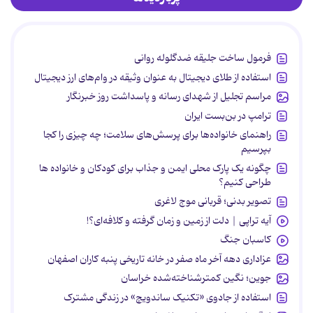
فرمول ساخت جلیقه ضدگلوله روانی
استفاده از طلای دیجیتال به عنوان وثیقه در وام‌های ارز دیجیتال
مراسم تجلیل از شهدای رسانه و پاسداشت روز خبرنگار
ترامپ در بن‌بست ایران
راهنمای خانواده‌ها برای پرسش‌های سلامت؛ چه چیزی را کجا
بپرسیم
چگونه یک پارک محلی ایمن و جذاب برای کودکان و خانواده ها
طراحی کنیم؟
تصویر بدنی؛ قربانی موج لاغری
آیه تراپی | دلت از زمین و زمان گرفته و کلافه‌ای؟!
کاسبان جنگ
عزاداری دهه آخر ماه صفر در خانه تاریخی پنبه کاران اصفهان
جوین؛ نگین کمترشناخته‌شده خراسان
استفاده از جادوی «تکنیک ساندویچ» در زندگی مشترک