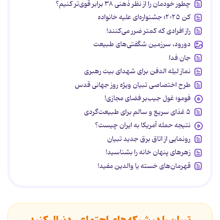
چطور خودمان را از نظر ذهنی ۳۸ برابر قوی‌تر کنیم؟
کن ۲۰۲۵؛ جشنواره‌ای علیه خانواده
راز افرادی که کمتر ضرر می‌کنند!
دورود، سرزمین شگفتی‌های طبیعت
جان فدا
نماز لیله الدفن برای شهدای بیت رهبری
طرح اختصاصی تبیان ویژه روز جهانی قدس
فومو؛ غول جیب‌بر فضای مجازی!
۵ غذای سریع و سالم برای طبیعت‌گردی
نتیجه حمله آمریکا به ایران چیست؟
رونمایی از اتاق برق جدید تبیان
زهرهای پنهان خانه را بشناسید!
قهرمان‌های خسته یا والدین مفید!