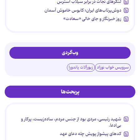
لنگرهای نجات در برابر سیلاب استرس
دوش‌پرتاب‌های ایران؛ کابوس خاموش آسمان
روز خبرنگار و جای خالی «سعادت»
وب‌گردی
سرویس خواب نوزاد
زیورآلات پاندورا
پربحث‌ها
شهید رئیسی، مردی بود از جنس مردم، ساده‌زیست، پرکار و
بی‌ادعا.
کدهای پیشواز پویش چله دعای عهد