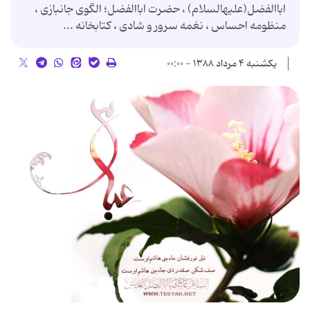
اباالفضل(علیه‎السلام) ، حضرت اباالفضل؛ الگوی جانبازی ،
منظومه احساس ، نغمه سرور و شادی ، کتابخانه ...
یکشنبه ۴ مرداد ۱۳۸۸ - ۰۰:۰۰