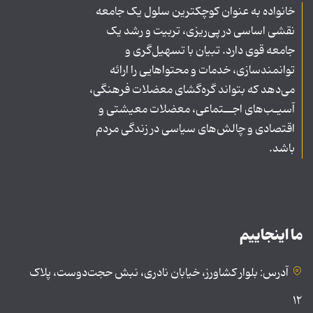
خانواده به عنوان کوچکترین سلول یک جامعه
نقشی اساسی در پی‌ریزی، تربیت و رشد یک
جامعه قوی دارد. تبیان با تسهیل‌گری و
توانمندسازی، خدمات و محتواهایی را ارائه
می‌دهد که بتواند گره‌گشای معضلات فرهنگی،
آسیـب‌های اجــتماعی، معضلات معیشتی و
اقتصادی و چالش‌های سیاسی در زندگی مردم
باشد.
ما اینجاییم
آدرس: بلوار کشاورز، خیابان نادری، نبش حجت‌دوست، پلاک
۱۲