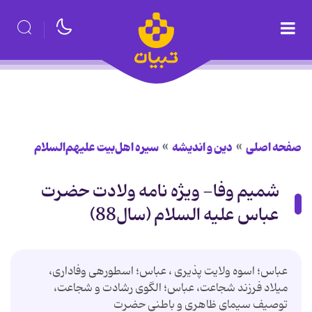
صفحه اصلی
دین و اندیشه
سیره اهل‌بیت علیهم‌السلام
شمیم وفا- ویژه نامه ولادت حضرت
عباس علیه السلام (سال88)
عباس؛ اسوه ولایت پذیری ، عباس؛ اسطوره‎ی وفاداری،
میلاد فرزند شجاعت، عباس؛ الگوی رشادت و شجاعت،
توصیف سیمای ظاهری و باطنی حضرت