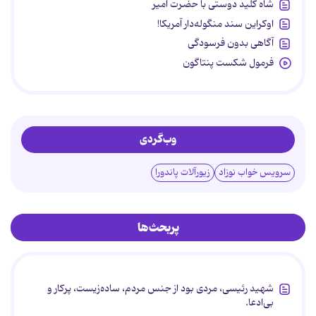
شاه کلید دوستی با حضرت امیر
اوکراین سند منگوله‌دار آمریکا!
آگاهی بدون فرسودگی
فرمول شکست پنتاگون
وب‌گردی
سرویس خواب نوزاد
زیورآلات پاندورا
پربحث‌ها
شهید رئیسی، مردی بود از جنس مردم، ساده‌زیست، پرکار و
بی‌ادعا.