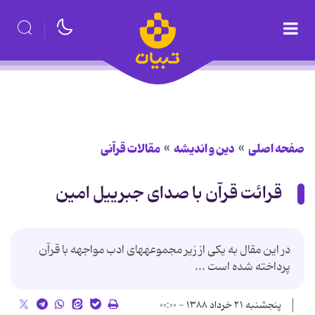
صفحه اصلی
دین و اندیشه
مقالات قرآنی
قرائت قرآن با صدای جبرییل امین
در اين مقال به يكى از زير مجموعه‏هاى ادب مواجهه با قرآن
پرداخته شده است ...
پنجشنبه ۲۱ خرداد ۱۳۸۸ - ۰۰:۰۰