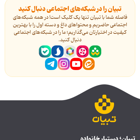
تبیان را در شبکه‌های اجتماعی دنبال کنید
فاصله شما با تبیان تنها یک کلیک است! در همه شبکه‌های
اجتماعی حاضریم و محتواهای داغ و دسته اول را با بهترین
کیفیت در اختیارتان می‌گذاریم؛ ما را در شبکه‌های اجتماعی
دنیال کنید.
تبیان؛ دستیار خانواده