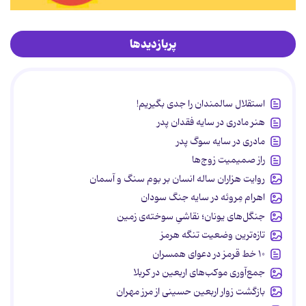
پربازدیدها
استقلال سالمندان را جدی بگیریم!
هنر مادری در سایه‌ فقدان پدر
مادری در سایه سوگ پدر
راز صمیمیت زوج‌ها
روایت هزاران ساله انسان بر بوم سنگ و آسمان
اهرام مِروئه در سایه جنگ سودان
جنگل‌های یونان؛ نقاشیِ سوخته‌ی زمین
تازه‌ترین وضعیت تنگه هرمز
۱۰ خط قرمز در دعوای همسران
جمع‌آوری موکب‌های اربعین در کربلا
بازگشت زوار اربعین حسینی از مرز مهران