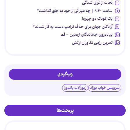
نجات از غرق شدگی
ساعت ۹:۴۰ | چه میراثی از خود به جای گذاشت؟
یک کودک دو چهره!
آزادگان جهان برای حذف ترامپ دست به کار شدند؟
پیاده‌روی جاماندگان اربعین - قم
تمرین رزمی تکاوران ارتش
وب‌گردی
سرویس خواب نوزاد
زیورآلات پاندورا
پربحث‌ها