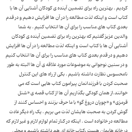
کردیم . بهترین راه برای تضمین آینده ی کودکان آشنایی آن ها با
کتاب است و اینکه لذت مطالعه را در آن ها افزایش دهیم و در قدم
بعدی کتاب های مناسب را برای آن ها انتخاب کنیم . به شما
والدین عزیز گفتیم که بهترین راه برای تضمین آینده ی کودکان
آشنایی آن ها با کتاب است و اینکه لذت مطالعه را در آن ها افزایش
دهیم و در قدم بعدی کتاب های مناسب را برای آن ها انتخاب کنیم
و در سنین نوجوانی به موضوعات مورد علاقه ی آن ها البته به طور
نامحسوس نظارت داشته باشیم . بکی از راه های این کنترل
صحبت کردن با فرزندانمان پیرامون کتاب هایی است که می
خوانند.از همان کودکی بگذاریم آن ها از کتاب قصه ی «شنل
قرمزی» و «چوپان دروغ گو» با ما حرف بزنند و احساس کنند از
گوش کردن به صحبت هایشان لذت می بریم . یک راه دیگر عادت
مطالعه در خانواده است . اینکه در کنار تمام لوازم لازم و غیر لازم که
در خانه هایمان هست ،کتاب خانه ای هم داشته باشیم و محلی