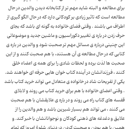
برای مطالعه و البته شاید مهم تر از کتابخانه دیدن والدین در حال
مطالعه است که تاثیر زیادی بر کودکانی دارد که در حال الگو گیری از
اطراف می باشند . وقتی فضای خانواده به گونه ای باشد که بجای
حرف زدن در باره ی تغییر دکوراسیون و ماشین جدید و موضوعاتی
این چنینی درباره ی مسائل مهم تر صحبت شود و والدین در باره ی
کتابی که در حال مطالعه ی آن هستند، با هم صحبت کنند و از این
صحبت ها لذت برده و لحظات شادی را برای همه ی اعضاء خلق
کنند ، فرزندانشان در آینده کتاب خوان هایی حرفه ای خواهند شد.
یکی از تفریحات شاد در خانواده ی متعادل می تواند خرید کتاب باشد
. وقتی اعضای خانواده با هم برای خرید کتاب می روند و لابلای
قفسه های کتاب راه می روند و در باره ی علایقشان با هم صحبت
می کنند ، می تواند هم بسیار شیرین باشد و هم والدین را از
علایق و دغدغه های ذهنی کودکان و نوجوانانشان با خبر کند. و
همین با هم بودن و صحبت کردن در دنیای شلوغ امروز که تمام