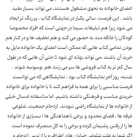
اعضای خانواده به نحوی مشغول هستند، می تواند بسیار مفید
باشد . این فرصت، سالی یکبار در نمایشگاه کتاب ، پر رنگ تر ایجاد
می شود زیرا هم تبلیغات سیما در جهتی است که افراد مخصوصا
کودکان را علاقه مند به حضور می کند و هم تخفیف ها و در کنار هم
بودن تمامی کتاب هایی که ممکن است اعضای یک خانواده مایل به
خرید آن باشند ،می تواند بهانه ای شود تا حتی آن هایی که در طول
سال کم تر به کتاب فروشی ها سر می زنند هم ،وسوسه شوند .
شنبه، روز آخر نمایشگاه کتاب بود . نمایشگاهی که می توانست
فرصت مناسبی را برای همه ما فراهم کند تا با خانواده برای خانواده
خریدی مناسب و فرهنگی داشته باشیم. اما متاسفانه امسال خیلی
از خانواده ها از نمایشگاه راضی نبودند. ازدحام جمعیت، شلوغی
غرفه ها ، فضای محدود و برخی ناهماهنگی ها ؛ بسیاری از خانواده
ها را از رفتن پشیمان کرده و برخی را به کل منصرف نموده است.
اگر شما به علت شلوغی خیابان های اطراف و یا از ترس ازدحام و