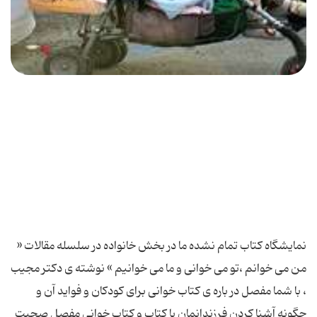
نمایشگاه کتاب تمام نشده ما در بخش خانواده در سلسله مقالات «
من می خوانم ،تو می خوانی و ما می خوانیم » نوشته ی دکتر مجیب
، با شما مفصل در باره ی کتاب خوانی برای کودکان و فواید آن و
چگونه آشنا کردن فرزندانمان با کتاب و کتاب خوانی مفصل صحبت