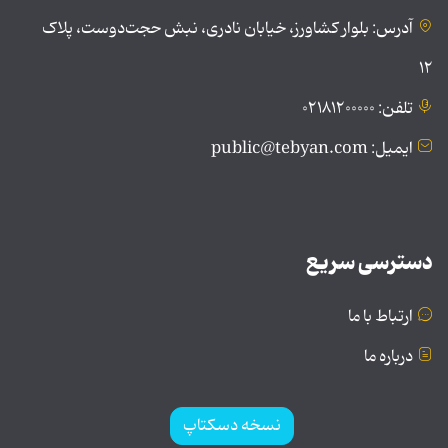
آدرس: بلوار کشاورز، خیابان نادری، نبش حجت‌دوست، پلاک
۱۲
تلفن: ۰۲۱۸۱۲۰۰۰۰۰
ایمیل: public@tebyan.com
دسترسی سریع
ارتباط با ما
درباره ما
نسخه دسکتاپ