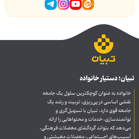
تبیان؛ دستیار خانواده
خانواده به عنوان کوچکترین سلول یک جامعه
نقشی اساسی در پی‌ریزی، تربیت و رشد یک
جامعه قوی دارد. تبیان با تسهیل‌گری و
توانمندسازی، خدمات و محتواهایی را ارائه
می‌دهد که بتواند گره‌گشای معضلات فرهنگی،
آسیـب‌های اجــتماعی، معضلات معیشتی و