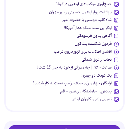
جمع‌آوری موکب‌های اربعین در کربلا
بازگشت زوار اربعین حسینی از مرز مهران
شاه کلید دوستی با حضرت امیر
اوکراین سند منگوله‌دار آمریکا!
آگاهی بدون فرسودگی
فرمول شکست پنتاگون
افشای اطلاعات برای ترور بارون ترامپ
نجات از غرق شدگی
ساعت ۹:۴۰ | چه میراثی از خود به جای گذاشت؟
یک کودک دو چهره!
آزادگان جهان برای حذف ترامپ دست به کار شدند؟
پیاده‌روی جاماندگان اربعین - قم
تمرین رزمی تکاوران ارتش