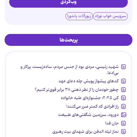
وب‌گردی
سرویس خواب نوزاد
زیورآلات پاندورا
پربحث‌ها
شهید رئیسی، مردی بود از جنس مردم، ساده‌زیست، پرکار و
بی‌ادعا.
کدهای پیشواز پویش چله دعای عهد
چطور خودمان را از نظر ذهنی ۳۸ برابر قوی‌تر کنیم؟
کن ۲۰۲۵؛ جشنواره‌ای علیه خانواده
راز افرادی که کمتر ضرر می‌کنند!
دورود، سرزمین شگفتی‌های طبیعت
جان فدا
نماز لیله الدفن برای شهدای بیت رهبری