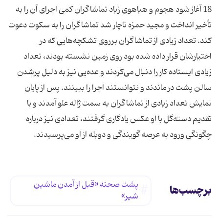
18 آغاز شود هجوم و هیاهوی زیاد تماشاگران كمی اجرای آن را به
تأخیر انداخت و مجید حمزه ناچار شد تماشاگران را به سكوت دعوت
كند. تعداد زیادی از تماشاگران برروی تشكچه‌هایی كه در
اختیارشان قرار داده شده بود روی زمین نشسته بودند، تعداد
زیادی ایستاده كار را دنبال می‌كردند و عده‌یی نیز به دلیل پرشدن
سالن پشت در ماندند و نتوانستند اجرا را ببینند. پس از پایان
نمایش تعداد زیادی از تماشاگران به سمت ژاله علو آمدند و با
تقدیم دسته‌گل با او عكس یادگاری گرفتند، تعدادی نیز درباره
چگونگی ورود به عرصه گویندگی و دوبله از او می‌پرسیدند.
پشت صحنه «قبل از آمدن ماشين
برچسب‌ها
شير»