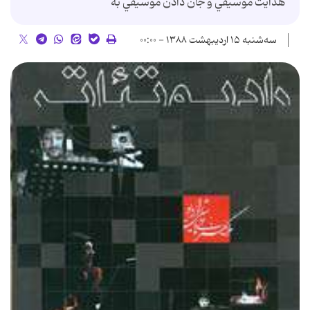
هدايت موسيقي و جان دادن موسيقي به
سه‌شنبه ۱۵ اردیبهشت ۱۳۸۸ - ۰۰:۰۰