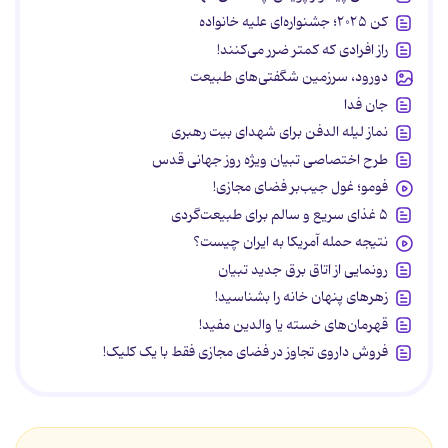
کن ۲۰۲۵؛ جشنواره‌ای علیه خانواده
راز افرادی که کمتر ضرر می‌کنند!
دورود، سرزمین شگفتی‌های طبیعت
جان فدا
نماز لیله الدفن برای شهدای بیت رهبری
طرح اختصاصی تبیان ویژه روز جهانی قدس
فومو؛ غول جیب‌بر فضای مجازی!
۵ غذای سریع و سالم برای طبیعت‌گردی
نتیجه حمله آمریکا به ایران چیست؟
رونمایی از اتاق برق جدید تبیان
زهرهای پنهان خانه را بشناسید!
قهرمان‌های خسته یا والدین مفید!
فروش داروی تجاوز در فضای مجازی فقط با یک کلیک!