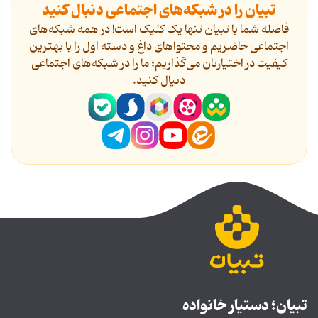
تبیان را در شبکه‌های اجتماعی دنبال کنید
فاصله شما با تبیان تنها یک کلیک است! در همه شبکه‌های
اجتماعی حاضریم و محتواهای داغ و دسته اول را با بهترین
کیفیت در اختیارتان می‌گذاریم؛ ما را در شبکه‌های اجتماعی
دنیال کنید.
تبیان؛ دستیار خانواده