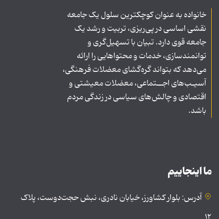
خانواده به عنوان کوچکترین سلول یک جامعه
نقشی اساسی در پی‌ریزی، تربیت و رشد یک
جامعه قوی دارد. تبیان با تسهیل‌گری و
توانمندسازی، خدمات و محتواهایی را ارائه
می‌دهد که بتواند گره‌گشای معضلات فرهنگی،
آسیـب‌های اجــتماعی، معضلات معیشتی و
اقتصادی و چالش‌های سیاسی در زندگی مردم
باشد.
ما اینجاییم
آدرس: بلوار کشاورز، خیابان نادری، نبش حجت‌دوست، پلاک
۱۲