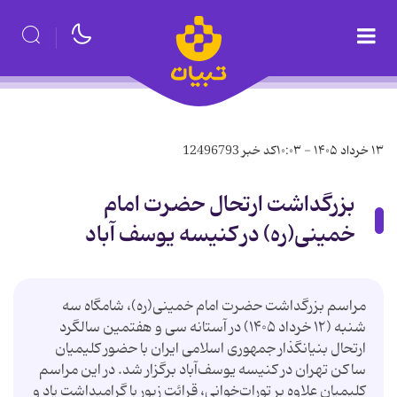
۱۳ خرداد ۱۴۰۵ - ۱۰:۰۳
کد خبر
12496793
بزرگداشت ارتحال حضرت امام
خمینی(ره) در کنیسه یوسف آباد
مراسم بزرگداشت حضرت امام خمینی(ره)، شامگاه سه
شنبه (۱۲ خرداد ۱۴۰۵) در آستانه سی و هفتمین سالگرد
ارتحال بنیانگذار جمهوری اسلامی ایران با حضور کلیمیان
ساکن تهران در کنیسه یوسف‌آباد برگزار شد. در این مراسم
کلیمیان علاوه بر تورات‌خوانی، قرائت زبور با گرامیداشت یاد و