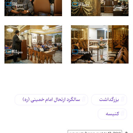
برچسب‌ها
بزرگداشت
سالگرد ارتحال امام خمینی (ره)
کنیسه