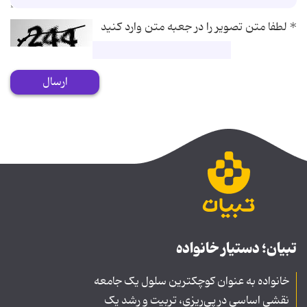
*
لطفا متن تصویر را در جعبه متن وارد کنید
ارسال
تبیان؛ دستیار خانواده
خانواده به عنوان کوچکترین سلول یک جامعه
نقشی اساسی در پی‌ریزی، تربیت و رشد یک