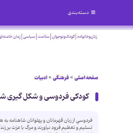
دسته‌بندی
زنان‌وخانواده
کودک‌ونوجوان
سلامت
سیاسی
زمان خامنه‌ای
صفحه اصلی
فرهنگی
ادبیات
کودکی فردوسی و شکل گیری شا
فردوسي از زبان قهرمانان و پهلوانان شاهنامه به ه
تسليم و تعظيم فرود نياورند و مرگ با عزت بر ز