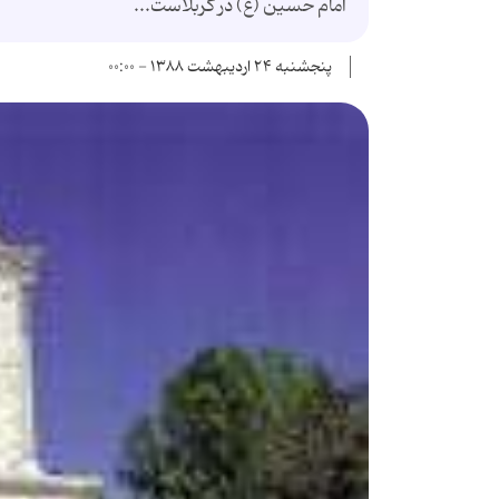
امام حسين (ع) در کربلاست...
پنجشنبه ۲۴ اردیبهشت ۱۳۸۸ - ۰۰:۰۰