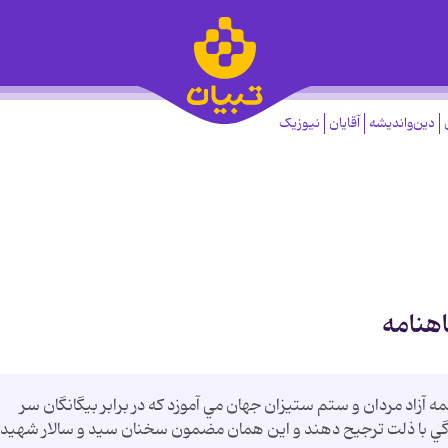
دین‌واندیشه
آقایان
نیوزیک
هنامه
مه آزاد مردان و ستم ستيزان جهان مي آموزد که در برابر بيگانگان سر
ندگي با ذلت ترجيح دهند و اين همان مضمون سخنان سيد و سالار شهيد