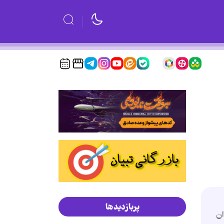
پربازدیدها
ان