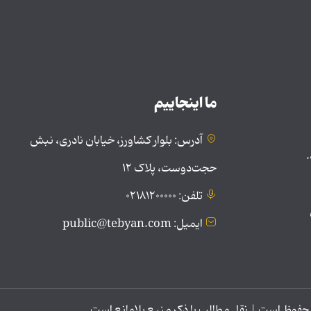
ما اینجاییم
آدرس: بلوار کشاورز، خیابان نادری، نبش
.
حجت‌دوست، پلاک ۱۲
تلفن: ۰۲۱۸۱۲۰۰۰۰۰
ایمیل: public@tebyan.com
وظ است | نقل مطالب با ذکر منبع بلامانع است.