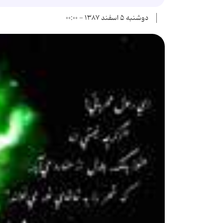
دوشنبه ۵ اسفند ۱۳۸۷ - ۰۰:۰۰