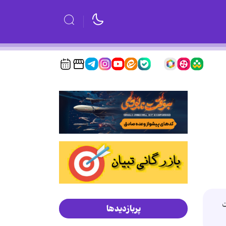
ت
پربازدیدها