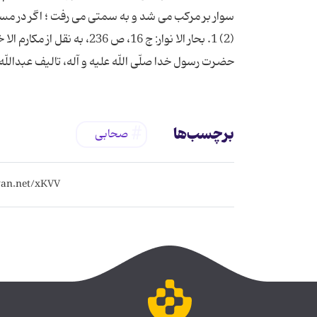
سوار بر مركب مى شد و به سمتى مى رفت ؛ اگر در مسیر
حضرت رسول خدا صلّى اللّه علیه و آله، تالیف عبدال
برچسب‌ها
صحابی