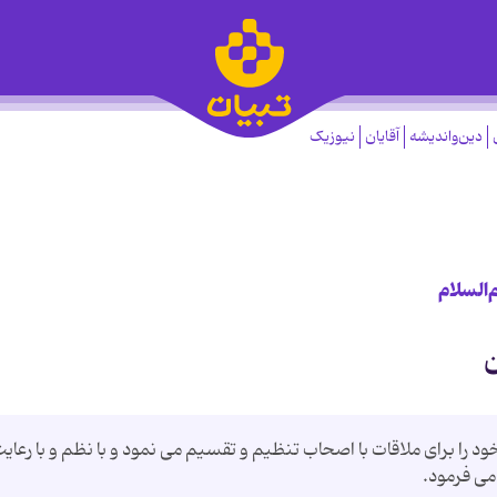
دین‌واندیشه
آقایان
نیوزیک
‌السلام
ن
 خود را براى ملاقات با اصحاب تنظيم و تقسيم مى نمود و با نظم و با رعاي
مى فرمود.