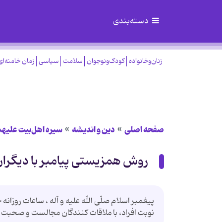
دسته‌بندی
زنان‌وخانواده
کودک‌ونوجوان
سلامت
سیاسی
زمان خامنه‌ای
صفحه اصلی
دین و اندیشه
سیره اهل‌بیت علیهم
روش همزیستی پیامبر با دیگرا
پيغمبر اسلام صلّى اللّه عليه و آله ، ساعات روزانه
نوبت افراد، با ملاقات كنندگان مجالست و صحبت 