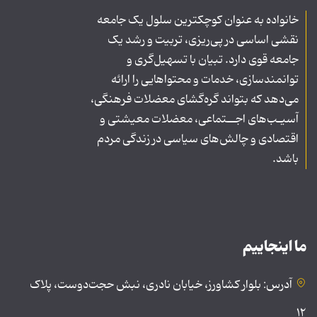
خانواده به عنوان کوچکترین سلول یک جامعه
نقشی اساسی در پی‌ریزی، تربیت و رشد یک
جامعه قوی دارد. تبیان با تسهیل‌گری و
توانمندسازی، خدمات و محتواهایی را ارائه
می‌دهد که بتواند گره‌گشای معضلات فرهنگی،
آسیـب‌های اجــتماعی، معضلات معیشتی و
اقتصادی و چالش‌های سیاسی در زندگی مردم
باشد.
ما اینجاییم
آدرس: بلوار کشاورز، خیابان نادری، نبش حجت‌دوست، پلاک
۱۲