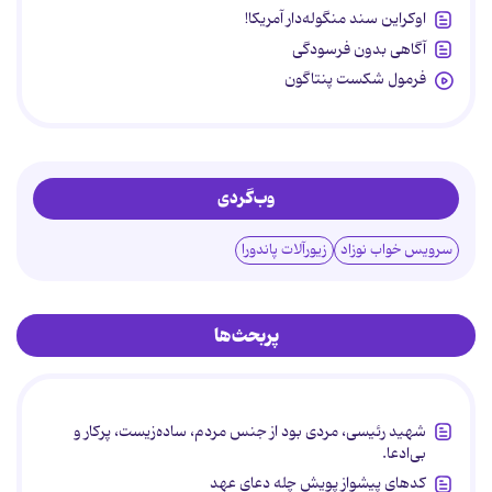
اوکراین سند منگوله‌دار آمریکا!
آگاهی بدون فرسودگی
فرمول شکست پنتاگون
وب‌گردی
سرویس خواب نوزاد
زیورآلات پاندورا
پربحث‌ها
شهید رئیسی، مردی بود از جنس مردم، ساده‌زیست، پرکار و
بی‌ادعا.
کدهای پیشواز پویش چله دعای عهد