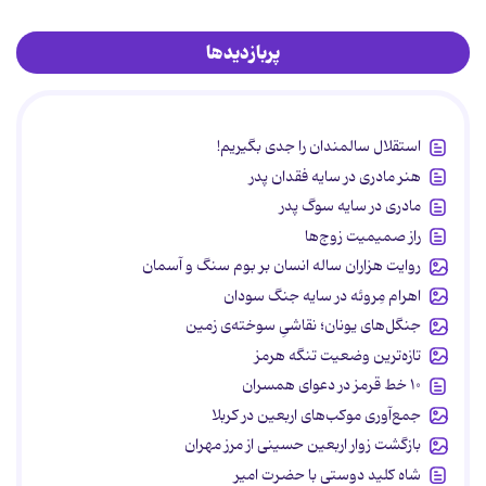
پربازدیدها
استقلال سالمندان را جدی بگیریم!
هنر مادری در سایه‌ فقدان پدر
مادری در سایه سوگ پدر
راز صمیمیت زوج‌ها
روایت هزاران ساله انسان بر بوم سنگ و آسمان
اهرام مِروئه در سایه جنگ سودان
جنگل‌های یونان؛ نقاشیِ سوخته‌ی زمین
تازه‌ترین وضعیت تنگه هرمز
۱۰ خط قرمز در دعوای همسران
جمع‌آوری موکب‌های اربعین در کربلا
بازگشت زوار اربعین حسینی از مرز مهران
شاه کلید دوستی با حضرت امیر