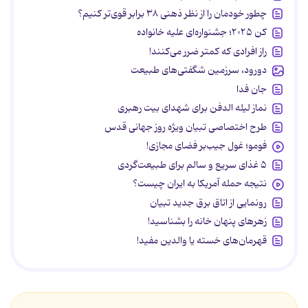
چطور خودمان را از نظر ذهنی ۳۸ برابر قوی‌تر کنیم؟
کن ۲۰۲۵؛ جشنواره‌ای علیه خانواده
راز افرادی که کمتر ضرر می‌کنند!
دورود، سرزمین شگفتی‌های طبیعت
جان فدا
نماز لیله الدفن برای شهدای بیت رهبری
طرح اختصاصی تبیان ویژه روز جهانی قدس
فومو؛ غول جیب‌بر فضای مجازی!
۵ غذای سریع و سالم برای طبیعت‌گردی
نتیجه حمله آمریکا به ایران چیست؟
رونمایی از اتاق برق جدید تبیان
زهرهای پنهان خانه را بشناسید!
قهرمان‌های خسته یا والدین مفید!