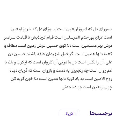
بسوز ای دل که امروز اربعین است بسوز ای دل که امروز اربعین
است عزای پور ختم المرسلین است قیام کربلایش تا قیامت سراسر
درسْ بهر مسلمین است دلا کوی حسین عرش زمین است مطاف و
کعبه دل‏ها همین است اگر خیل شهیدان حلقه باشند حسین بن
علی، آن را نگین است دل ما در پی آن کاروان است که از کرب و بلا، با
غم روان است چه زنجیری به دست و بازوان است که گریان دیده
روح الامین است به یاد کربلا دل‏ها غمین است دلا خون گریه کن
چون اربعین است جواد محدثی
برچسب‌ها
کربلا