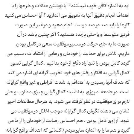
اید به اندازه كافی خوب نیستند؟ آیا نوشتن مقالات و طرحها را با
اهداف انجام دقیق آنها به تعویق می اندازید ؟ آیا احساس می كنید
كارها را باید صد در صد درست انجام دهید و در غیر این صورت
فردی متوسط و یا حتی بازنده هستید؟ اگر چنین باشد در آن
صورت ما به جای حركت در مسیر موفقیت سعی در كامل بودن
داریم. تلاش برای حمایت از خودمان و رهایی از انتقادات ، سبب می
گردد كامل بودن را تنها راه دفاع از خود بدانیم . كمال گرایی تصور
کمال گرایی به افكار و رفتار های خود تخریب گرانه ای اشاره می كند
كه هدف آنها رسیدن به اهداف به شدت افراطی و غیر واقع گرایانه
است. در جامعه امروزی ‍ به اشتباه كمال گرایی چیزی مطلوب و حتی
لازم برای موفقیت در نظر گرفته می شود. به هرحال مطالعات اخیر
نشان می دهند نگرش كمال گرایانه موجب اخلال در موفقیت می
شود. آرزوی كامل بودن ، هم احساس رضایت از خودمان را از ما می
گیرد و هم ما را به اندازه سایر مردم ( كسانی كه اهداف واقع گرایانه