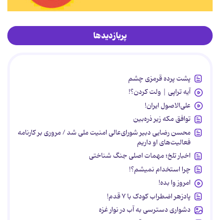
پربازدیدها
پشت پرده قرمزی چشم
آیه تراپی | ولت کردن؟!
علی‌الاصول ایران!
توافق مکه زیر ذره‌بین
محسن رضایی دبیر شورای‌عالی امنیت ملی شد / مروری بر کارنامه
فعالیت‌های او داریم
اخبار تلخ؛ مهمات اصلی جنگ شناختی
چرا استخدام نمیشم؟!
امروز وا بده!
پادزهر اضطراب کودک با ۷ قدم!
دشواری دسترسی به آب در نوار غزه