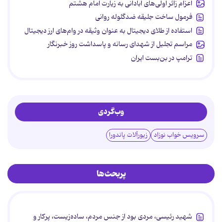
اعزام زائر اولی‌های آبادانی به زیارت امام هشتم
فرمول ساخت جلیقه ضدگلوله روانی
استفاده از طلای دیجیتال به عنوان وثیقه در وام‌های ارز دیجیتال
مراسم تجلیل از شهدای رسانه و پاسداشت روز خبرنگار
ترامپ در بن‌بست ایران
وب‌گردی
سرویس خواب نوزاد
زیورآلات پاندورا
پربحث‌ها
شهید رئیسی، مردی بود از جنس مردم، ساده‌زیست، پرکار و