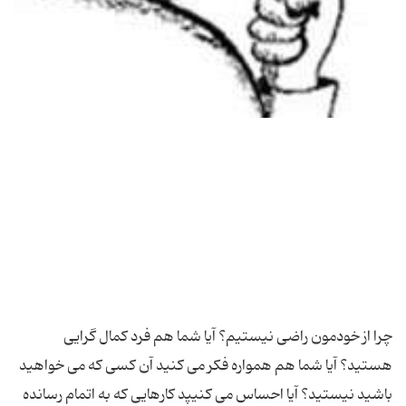
چرا از خودمون راضی نیستیم؟ آیا شما هم فرد کمال گرایی
هستید؟ آیا شما هم همواره فکر می کنید آن کسی که می خواهید
باشید نیستید؟ آیا احساس می كنیپد كارهایی كه به اتمام رسانده