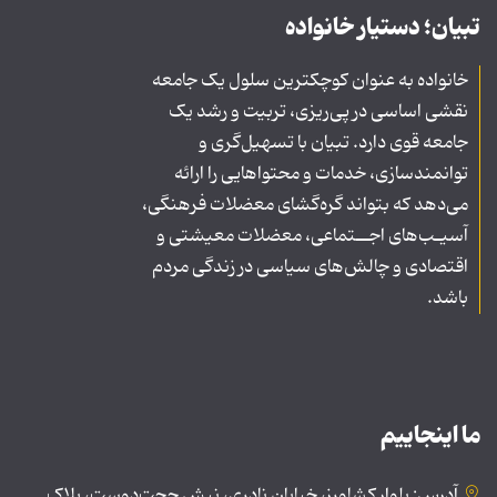
تبیان؛ دستیار خانواده
خانواده به عنوان کوچکترین سلول یک جامعه
نقشی اساسی در پی‌ریزی، تربیت و رشد یک
جامعه قوی دارد. تبیان با تسهیل‌گری و
توانمندسازی، خدمات و محتواهایی را ارائه
می‌دهد که بتواند گره‌گشای معضلات فرهنگی،
آسیـب‌های اجــتماعی، معضلات معیشتی و
اقتصادی و چالش‌های سیاسی در زندگی مردم
باشد.
ما اینجاییم
آدرس: بلوار کشاورز، خیابان نادری، نبش حجت‌دوست، پلاک