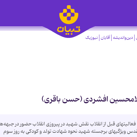
دین‌واندیشه
آقایان
نیوزیک
لامحسین افشردی (حسن باقری)
فعالیتهای قبل از انقلاب نقش شهید در پیروزی انقلاب حضور در جبهه‌ه
س ویژگیهای برجسته شهید نحوه شهادت تولد و كودكی به روز سوم