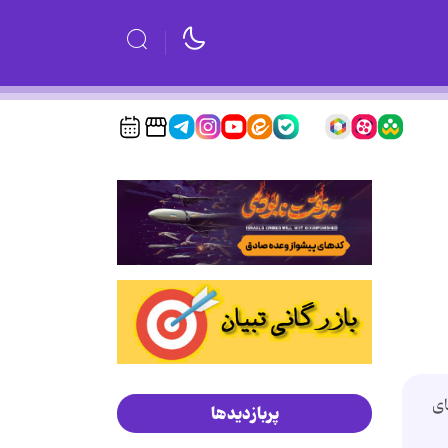
ای
پربازدیدها