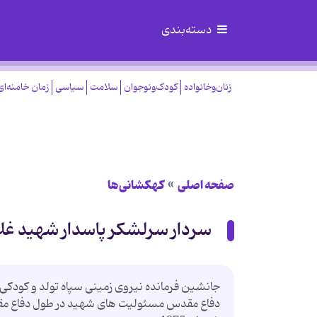
دسته‌بندی
زنان‌وخانواده
کودک‌ونوجوان
سلامت
سیاسی
زمان خامنه‌ای
صفحه اصلی
کهکشانی‌ها
سردار سرلشكر پاسدار شهید غ
جانشین فرمانده نیروی زمینی سپاه تولد و كودكی 
دفاع مقدس مسئولیت های شهید در طول دفاع مقد