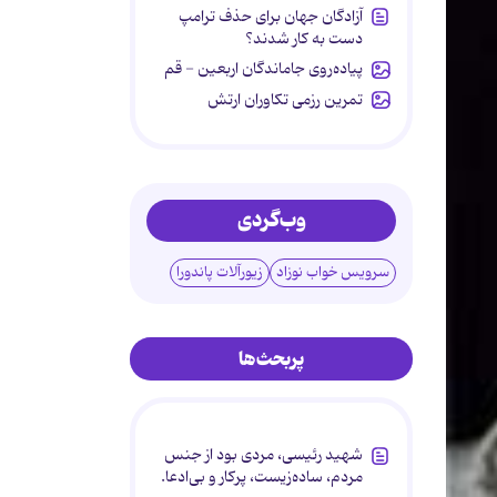
آزادگان جهان برای حذف ترامپ
دست به کار شدند؟
پیاده‌روی جاماندگان اربعین - قم
تمرین رزمی تکاوران ارتش
وب‌گردی
سرویس خواب نوزاد
زیورآلات پاندورا
پربحث‌ها
شهید رئیسی، مردی بود از جنس
مردم، ساده‌زیست، پرکار و بی‌ادعا.