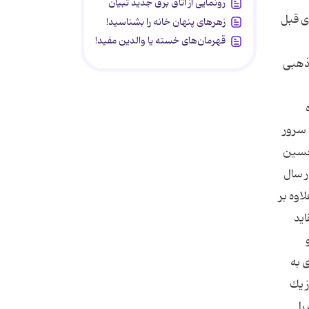
رونمایی از اتاق برق جدید تبیان
دفهای عمده این قرارگاه، خرمشهر و تامین مرز شلمچه و شرق بصره بود. پس از دو مرحله عملیات موفقیت‌آمیز، در مرحله سوم عملیات، قرارگاه نصر با محاصره دشمن در ناحیه شلمچه، مزدوران بعثی را مستاصل و مضمحل كرد و شهر خرمشهر نیز آزاد گردید. 3 – رمضان پس از عملیات بسیار موفق بیت‌المقدس، طرح‌ریزی و آماده‌سازی عملیات رمضان آغاز گردید. در این عملیات شهید باقری همچنان در مسئولیت قرارگاه نصر حضور داشت. در مرحله اول عملیات رمضان این قرارگاه نقش عمل كننده نداشت و به عنوان قرارگاه احتیاط پیش‌بینی شده بود، و
زهرهای پنهان خانه را بشناسید!
قهرمان‌های خسته یا والدین مفید!