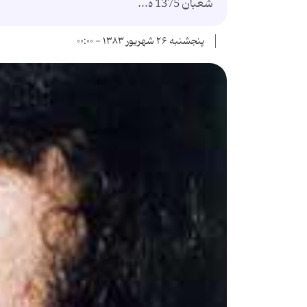
شعبان 1375 ه...
پنجشنبه ۲۶ شهریور ۱۳۸۳ - ۰۰:۰۰