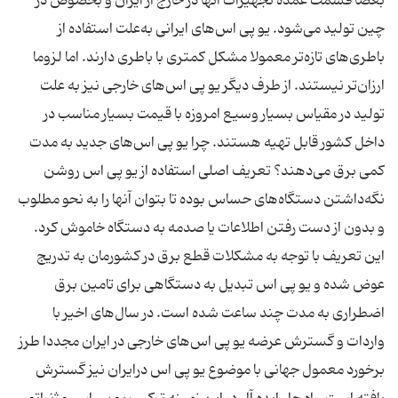
بعضا قسمت عمده تجهیزات آنها در خارج از ایران و بخصوص در
چین تولید می‌شود. یو پی اس‌های ایرانی به‌علت استفاده از
باطری‌های تازه‌تر معمولا مشکل کمتری با باطری دارند. اما لزوما
ارزان‌تر نیستند. از طرف دیگر یو پی اس‌های خارجی نیز به علت
تولید در مقیاس بسیار وسیع امروزه با قیمت بسیار مناسب در
داخل کشور قابل تهیه هستند. چرا یو پی اس‌های جدید به مدت
کمی برق می‌دهند؟ تعریف اصلی استفاده از یو پی اس روشن
نگه‌داشتن دستگاه‌های حساس بوده تا بتوان آنها را به نحو مطلوب
و بدون از دست رفتن اطلاعات یا صدمه به دستگاه خاموش کرد.
این تعریف با توجه به مشکلات قطع برق در کشورمان به تدریج
عوض شده و یو پی اس تبدیل به دستگاهی برای تامین برق
اضطراری به مدت چند ساعت شده است. در سال‌های اخیر با
واردات و گسترش عرضه یو پی اس‌های خارجی در ایران مجددا طرز
برخورد معمول جهانی با موضوع یو پی اس درایران نیز گسترش