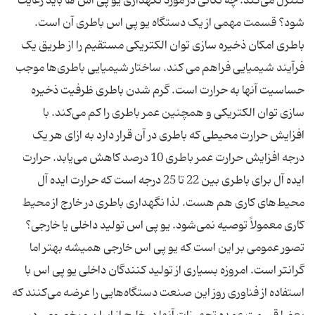
کنترل می‌کند. چه نکاتی در مورد نگهداری یو پی اس ها باید رعایت
شود؟ قسمت مهمی از یک دستگاه یو پی اس باطری آن است.
باطری امکان ذخیره سازی توان الکتریکی مستقیم را از طریق یک
فرآیند شیمیایی فراهم می کند. ساختار شیمیایی باطری‌ها موجب
حساسیت آنها به حرارت است. گرم شدن باطری ظرفیت ذخیره
سازی توان الکتریکی و همچنین عمر باطری را کم می‌کند. با
افزایش حرارت محیطی که باطری در آن قرار دارد به ازای هر یک
درجه افزایش حرارت عمر باطری 10 درصد کاهش می‌یابد. حرارت
ایده آل برای باطری بین 22 تا 25 درجه است که حرارت ایده آل
محیط‌های کاری هم هست. لذا نگهداری باطری در خارج از محیط
کاری معمولاً توصیه نمی‌شود. یو پی اس تولید داخلی یا خارجی؟
تصور عمومی بر این است که یو پی اس خارجی همیشه بهتر اما
گرانتر است. امروزه بسیاری از تولید کنندگان داخلی یو پی اس با
استفاده از فناوری روز این صنعت دستگاه‌هایی را عرضه می‌کنند که