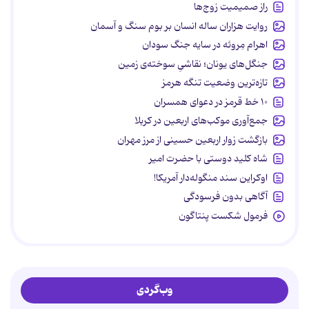
راز صمیمیت زوج‌ها
روایت هزاران ساله انسان بر بوم سنگ و آسمان
اهرام مِروئه در سایه جنگ سودان
جنگل‌های یونان؛ نقاشیِ سوخته‌ی زمین
تازه‌ترین وضعیت تنگه هرمز
۱۰ خط قرمز در دعوای همسران
جمع‌آوری موکب‌های اربعین در کربلا
بازگشت زوار اربعین حسینی از مرز مهران
شاه کلید دوستی با حضرت امیر
اوکراین سند منگوله‌دار آمریکا!
آگاهی بدون فرسودگی
فرمول شکست پنتاگون
وب‌گردی