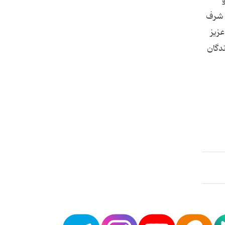
ن شرف
عزیز
ندگان