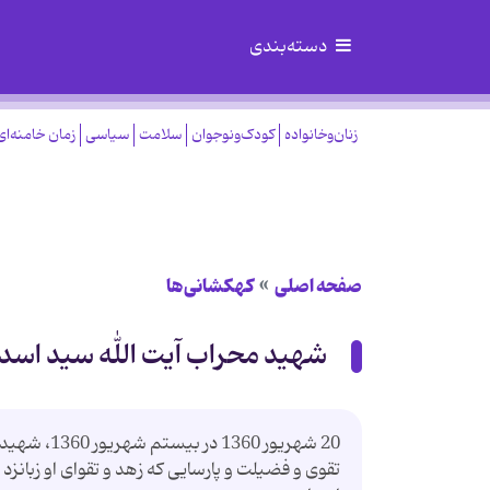
دسته‌بندی
زنان‌وخانواده
کودک‌ونوجوان
سلامت
سیاسی
زمان خامنه‌ای
صفحه اصلی
کهکشانی‌ها
شهید محراب آیت الله سید اسدا
20 شهریور 
تقوی و فضیلت و پارسایی كه زهد و تقوای او زبانز