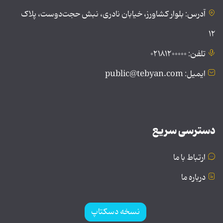
آدرس: بلوار کشاورز، خیابان نادری، نبش حجت‌دوست، پلاک
۱۲
تلفن: ۰۲۱۸۱۲۰۰۰۰۰
ایمیل: public@tebyan.com
دسترسی سریع
ارتباط با ما
درباره ما
نسخه دسکتاپ