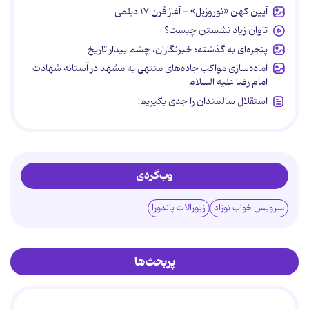
آیین کهن «نوروزبل» - آغاز قرن ۱۷ دیلمی
تاوان زیاد نشستن چیست؟
پنجره‌ای به گذشته؛ خبرنگاران، چشم بیدار تاریخ
آماده‌سازی مواکب جاده‌های منتهی به مشهد در آستانه شهادت
امام رضا علیه السلام
استقلال سالمندان را جدی بگیریم!
وب‌گردی
سرویس خواب نوزاد
زیورآلات پاندورا
پربحث‌ها