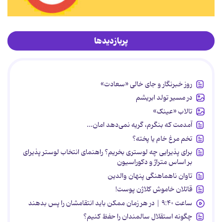
پربازدیدها
روز خبرنگار و جای خالی «سعادت»
در مسیر تولد ابریشم
تالاب «عینک»
آمدمت که بنگرم، گریه نمی‌دهد امان...
تخم مرغ خام یا پخته؟
برای پذیرایی چه لوستری بخریم؟ راهنمای انتخاب لوستر پذیرای
بر اساس متراژ و دکوراسیون
تاوان ناهماهنگی پنهان والدین
قاتلان خاموش کلاژن پوست!
ساعت ۹:۴۰ | در هر زمان ممکن باید انتقامشان را پس بدهند
چگونه استقلال سالمندان را حفظ کنیم؟