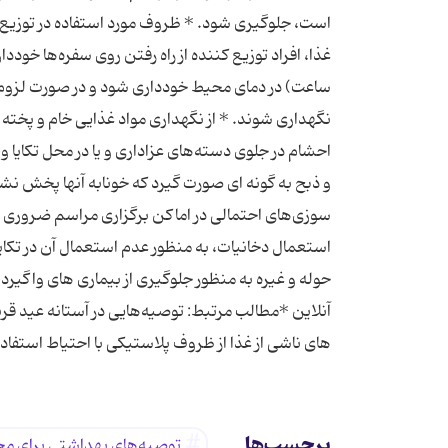
است، جلوگیری شود. * ظروف مورد استفاده در توزیع 
غذا، افراد توزیع كننده از راه رفتن روی سفره‌ها خودد
نگهداری شوند. * از نگهداری مواد غذایی خام و پخته 
احشام در جلوی دسته‌های عزاداری و یا در محل تكایا
و ذبح به گونه ای صورت گیرد كه خونابه آنها پخش نش
سوزی‌های احتمالی در اماكن برگزاری مراسم ضروری 
استعمال دخانیات، به منظور عدم استعمال آن در تكایا
حوله و غیره به منظور جلوگیری از بیماری های واگی
آنلاین *مطالب مرتبط: توصیه‌هایی در آستانه عید قرب
های ناشی از غذا از ظروف پلاستیکی با احتیاط استفاده
برچسب‌ها
توصیه‌های بهداشتی برای مح