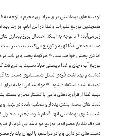
توصیه‌های بهداشتی برای عزاداری محرم با توجه به فر
همچنین توزیع نذورات و غذا در این ایام، وزارت بهدا
زیر می‌آید: * با توجه به اینكه احتمال بروز بیماری ها
دسته جمعی غذا تهیه و توزیع می‌کنند، بیشتر است،
اماكن پخش خواهد شد. * هرگونه پخت و پز باید در مك
توزیع آب ، چای و غذا بایستی قبلا نسبت به دریافت كار
نمایند و بهداشت فردی (مثل شستشوی دست ها قبل از 
تصفیه شده استفاده شود. * مواد غذایی اولیه برای ته
تهیه غذا از فرآورده‌های دامی با كشتار مجاز یا بسته
نمك های بسته بندی یددار و تصفیه شده در تهیه و 
شستشوی بهداشتی آنها اقدام شود. (هم با محلول ضد
ظروف یك بار مصرف در توزیع مواد غذایی گرم، از ظر
دسته‌های عزاداری و یا در مراسم، با لیوان یك بار م