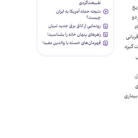
طبیعت‌گردی
یع
نتیجه حمله آمریکا به ایران
 دو
چیست؟
رونمایی از اتاق برق جدید تبیان
رجه سانتیگراد
زهرهای پنهان خانه را بشناسید!
ربانی
قهرمان‌های خسته یا والدین مفید!
ت گیرد
ش
،
ی
بیماری