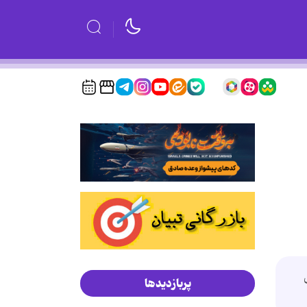
پربازدیدها